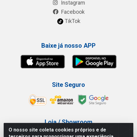
Instagram
Facebook
TikTok
Baixe já nosso APP
Site Seguro
Loja / Showroom
O nosso site coleta cookies próprios e de
Tel.: (11) 3227-0546
terceiros para proporcionar uma experiência