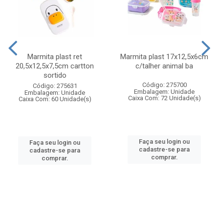
Marmita plast ret
Marmita plast 17x12,5x6cm
20,5x12,5x7,5cm cartton
c/talher animal ba
sortido
Código: 275700
Código: 275631
Embalagem: Unidade
Embalagem: Unidade
Caixa Com: 72 Unidade(s)
Caixa Com: 60 Unidade(s)
Faça seu login ou
Faça seu login ou
cadastre-se para
cadastre-se para
comprar.
comprar.