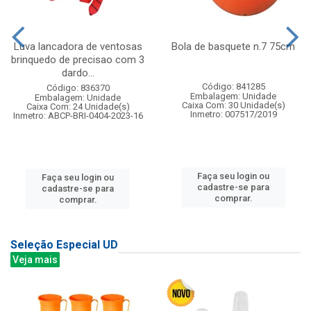
Luva lancadora de ventosas
Bola de basquete n.7 75cm
brinquedo de precisao com 3
dardo...
Código: 841285
Código: 836370
Embalagem: Unidade
Embalagem: Unidade
Caixa Com: 30 Unidade(s)
Caixa Com: 24 Unidade(s)
Inmetro: 007517/2019
Inmetro: ABCP-BRI-0404-2023-16
Faça seu login ou
Faça seu login ou
cadastre-se para
cadastre-se para
comprar.
comprar.
Seleção Especial UD
Veja mais