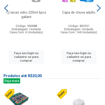
Cj tacas vidro 220ml 6pcs
Capa de chuva adulto
gallant
Código: 500088
Código: 832331
Embalagem: Unidade
Embalagem: Unidade
Caixa Com: 6 Unidade(s)
Caixa Com: 144 Unidade(s)
Faça seu login ou
Faça seu login ou
cadastre-se para
cadastre-se para
comprar.
comprar.
Produtos até R$20,00
Veja mais