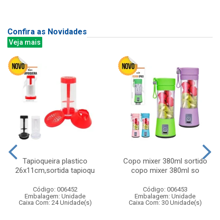
Confira as Novidades
Veja mais
Tapioqueira plastico
Copo mixer 380ml sortido
26x11cm,sortida tapioqu
copo mixer 380ml so
Código: 006452
Código: 006453
Embalagem: Unidade
Embalagem: Unidade
Caixa Com: 24 Unidade(s)
Caixa Com: 30 Unidade(s)