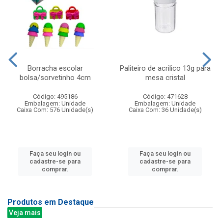
Borracha escolar
Paliteiro de acrilico 13g para
bolsa/sorvetinho 4cm
mesa cristal
Código: 495186
Código: 471628
Embalagem: Unidade
Embalagem: Unidade
Caixa Com: 576 Unidade(s)
Caixa Com: 36 Unidade(s)
Faça seu login ou
Faça seu login ou
cadastre-se para
cadastre-se para
comprar.
comprar.
Produtos em Destaque
Veja mais