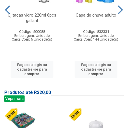
Cj tacas vidro 220ml 6pcs
Capa de chuva adulto
gallant
Código: 500088
Código: 832331
Embalagem: Unidade
Embalagem: Unidade
Caixa Com: 6 Unidade(s)
Caixa Com: 144 Unidade(s)
Faça seu login ou
Faça seu login ou
cadastre-se para
cadastre-se para
comprar.
comprar.
Produtos até R$20,00
Veja mais