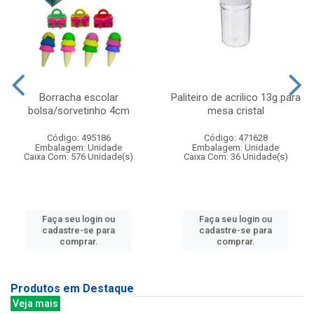
Borracha escolar
Paliteiro de acrilico 13g para
bolsa/sorvetinho 4cm
mesa cristal
Código: 495186
Código: 471628
Embalagem: Unidade
Embalagem: Unidade
Caixa Com: 576 Unidade(s)
Caixa Com: 36 Unidade(s)
Faça seu login ou
Faça seu login ou
cadastre-se para
cadastre-se para
comprar.
comprar.
Produtos em Destaque
Veja mais