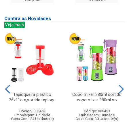
Confira as Novidades
Veja mais
Tapioqueira plastico
Copo mixer 380ml sortido
26x11cm,sortida tapioqu
copo mixer 380ml so
Código: 006452
Código: 006453
Embalagem: Unidade
Embalagem: Unidade
Caixa Com: 24 Unidade(s)
Caixa Com: 30 Unidade(s)