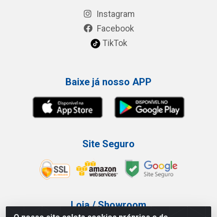
Instagram
Facebook
TikTok
Baixe já nosso APP
Site Seguro
Loja / Showroom