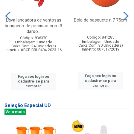
Luva lancadora de ventosas
Bola de basquete n.7 75cm
brinquedo de precisao com 3
dardo...
Código: 841285
Código: 836370
Embalagem: Unidade
Embalagem: Unidade
Caixa Com: 30 Unidade(s)
Caixa Com: 24 Unidade(s)
Inmetro: 007517/2019
Inmetro: ABCP-BRI-0404-2023-16
Faça seu login ou
Faça seu login ou
cadastre-se para
cadastre-se para
comprar.
comprar.
Seleção Especial UD
Veja mais