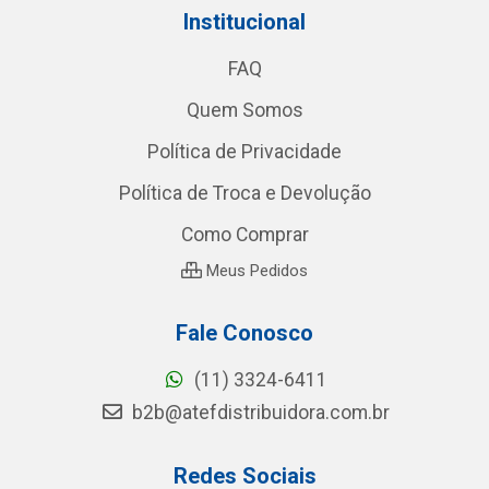
Institucional
FAQ
Quem Somos
Política de Privacidade
Política de Troca e Devolução
Como Comprar
Meus Pedidos
Fale Conosco
(11) 3324-6411
b2b@atefdistribuidora.com.br
Redes Sociais