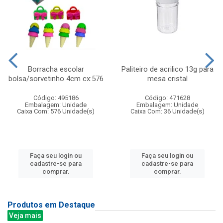
Borracha escolar
Paliteiro de acrilico 13g para
bolsa/sorvetinho 4cm cx:576
mesa cristal
Código: 495186
Código: 471628
Embalagem: Unidade
Embalagem: Unidade
Caixa Com: 576 Unidade(s)
Caixa Com: 36 Unidade(s)
Faça seu login ou
Faça seu login ou
cadastre-se para
cadastre-se para
comprar.
comprar.
Produtos em Destaque
Veja mais