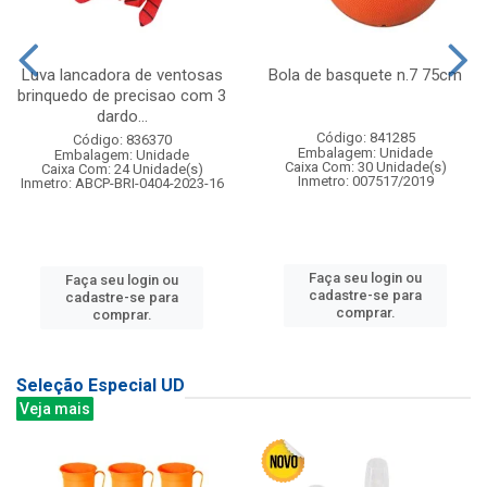
Luva lancadora de ventosas
Bola de basquete n.7 75cm
brinquedo de precisao com 3
dardo...
Código: 841285
Código: 836370
Embalagem: Unidade
Embalagem: Unidade
Caixa Com: 30 Unidade(s)
Caixa Com: 24 Unidade(s)
Inmetro: 007517/2019
Inmetro: ABCP-BRI-0404-2023-16
Faça seu login ou
Faça seu login ou
cadastre-se para
cadastre-se para
comprar.
comprar.
Seleção Especial UD
Veja mais