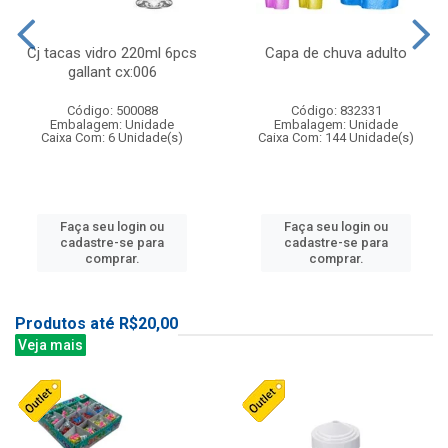
Cj tacas vidro 220ml 6pcs
Capa de chuva adulto
gallant cx:006
Código: 500088
Código: 832331
Embalagem: Unidade
Embalagem: Unidade
Caixa Com: 6 Unidade(s)
Caixa Com: 144 Unidade(s)
Faça seu login ou
Faça seu login ou
cadastre-se para
cadastre-se para
comprar.
comprar.
Produtos até R$20,00
Veja mais