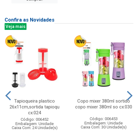
Confira as Novidades
Veja mais
Tapioqueira plastico
Copo mixer 380ml sortido
26x11cm,sortida tapioqu
copo mixer 380ml so cx:030
cx:024
Código: 006453
Código: 006452
Embalagem: Unidade
Embalagem: Unidade
Caixa Com: 30 Unidade(s)
Caixa Com: 24 Unidade(s)