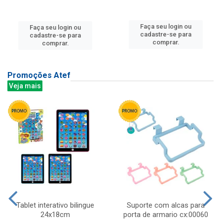
Faça seu login ou
Faça seu login ou
cadastre-se para
cadastre-se para
comprar.
comprar.
Promoções Atef
Veja mais
Tablet interativo bilingue
Suporte com alcas para
24x18cm
porta de armario cx:00060