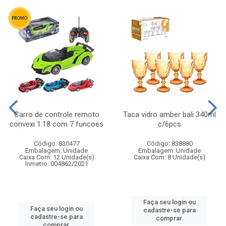
Carro de controle remoto
Taca vidro amber bali 340ml
convexi 1:18 com 7 funcoes
c/6pcs
Código: 830477
Código: 838880
Embalagem: Unidade
Embalagem: Unidade
Caixa Com: 12 Unidade(s)
Caixa Com: 8 Unidade(s)
Inmetro: 004862/2021
Faça seu login ou
Faça seu login ou
cadastre-se para
cadastre-se para
comprar.
comprar.