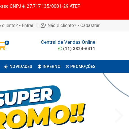
 Nosso CNPJ é: 27.717.135/0001-29 ATEF
|
 cliente? - Entrar
Não é cliente? - Cadastrar
Central de Vendas Online
0
(11) 3324-6411
NOVIDADES
INVERNO
PROMOÇÕES