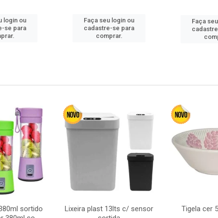
 login ou
Faça seu login ou
Faça seu
e-se para
cadastre-se para
cadastre
prar.
comprar.
comp
380ml sortido
Lixeira plast 13lts c/ sensor
Tigela cer