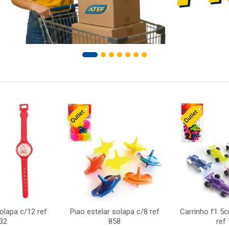
solapa c/12 ref
Piao estelar solapa c/8 ref
Carrinho f1 5
32
858
ref