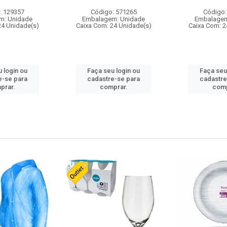
: 129357
Código: 571265
Código:
m: Unidade
Embalagem: Unidade
Embalagem
24 Unidade(s)
Caixa Com: 24 Unidade(s)
Caixa Com: 2
 login ou
Faça seu login ou
Faça seu
e-se para
cadastre-se para
cadastre
prar.
comprar.
comp