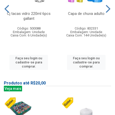
Cj tacas vidro 220ml 6pcs
Capa de chuva adulto
gallant
Código: 500088
Código: 832331
Embalagem: Unidade
Embalagem: Unidade
Caixa Com: 6 Unidade(s)
Caixa Com: 144 Unidade(s)
Faça seu login ou
Faça seu login ou
cadastre-se para
cadastre-se para
comprar.
comprar.
Produtos até R$20,00
Veja mais