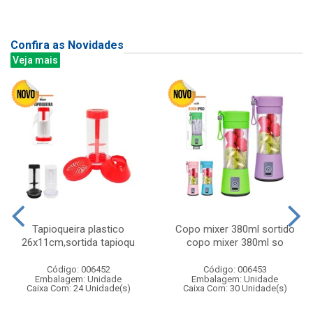
Confira as Novidades
Veja mais
Tapioqueira plastico
Copo mixer 380ml sortido
26x11cm,sortida tapioqu
copo mixer 380ml so
Código: 006452
Código: 006453
Embalagem: Unidade
Embalagem: Unidade
Caixa Com: 24 Unidade(s)
Caixa Com: 30 Unidade(s)