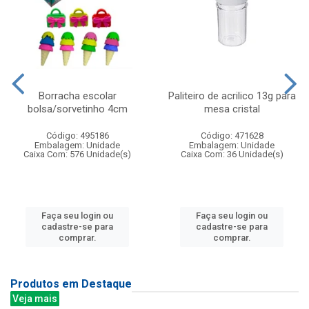
Borracha escolar
Paliteiro de acrilico 13g para
bolsa/sorvetinho 4cm
mesa cristal
Código: 495186
Código: 471628
Embalagem: Unidade
Embalagem: Unidade
Caixa Com: 576 Unidade(s)
Caixa Com: 36 Unidade(s)
Faça seu login ou
Faça seu login ou
cadastre-se para
cadastre-se para
comprar.
comprar.
Produtos em Destaque
Veja mais