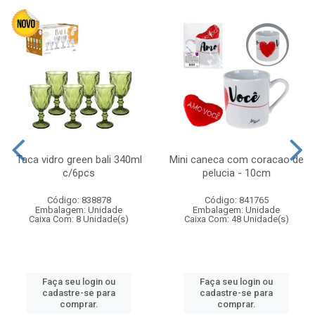
Taca vidro green bali 340ml
Mini caneca com coracao de
c/6pcs
pelucia - 10cm
Código: 838878
Código: 841765
Embalagem: Unidade
Embalagem: Unidade
Caixa Com: 8 Unidade(s)
Caixa Com: 48 Unidade(s)
Faça seu login ou
Faça seu login ou
cadastre-se para
cadastre-se para
comprar.
comprar.