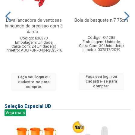
Luva lancadora de ventosas
Bola de basquete n.7 75cm
brinquedo de precisao com 3
dardo...
Código: 841285
Código: 836370
Embalagem: Unidade
Embalagem: Unidade
Caixa Com: 30 Unidade(s)
Caixa Com: 24 Unidade(s)
Inmetro: 007517/2019
Inmetro: ABCP-BRI-0404-2023-16
Faça seu login ou
Faça seu login ou
cadastre-se para
cadastre-se para
comprar.
comprar.
Seleção Especial UD
Veja mais