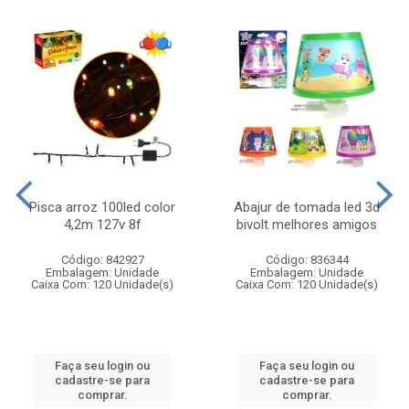
Pisca arroz 100led color
Abajur de tomada led 3d
4,2m 127v 8f
bivolt melhores amigos
Código: 842927
Código: 836344
Embalagem: Unidade
Embalagem: Unidade
Caixa Com: 120 Unidade(s)
Caixa Com: 120 Unidade(s)
Faça seu login ou
Faça seu login ou
cadastre-se para
cadastre-se para
comprar.
comprar.