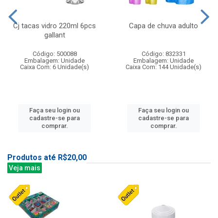
Cj tacas vidro 220ml 6pcs
Capa de chuva adulto
gallant
Código: 500088
Código: 832331
Embalagem: Unidade
Embalagem: Unidade
Caixa Com: 6 Unidade(s)
Caixa Com: 144 Unidade(s)
Faça seu login ou
Faça seu login ou
cadastre-se para
cadastre-se para
comprar.
comprar.
Produtos até R$20,00
Veja mais