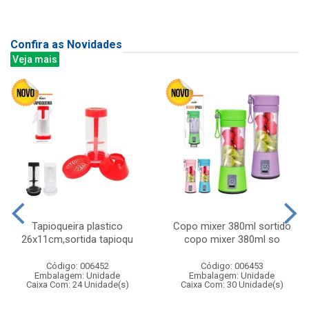
Confira as Novidades
Veja mais
Tapioqueira plastico
Copo mixer 380ml sortido
26x11cm,sortida tapioqu
copo mixer 380ml so
Código: 006452
Código: 006453
Embalagem: Unidade
Embalagem: Unidade
Caixa Com: 24 Unidade(s)
Caixa Com: 30 Unidade(s)