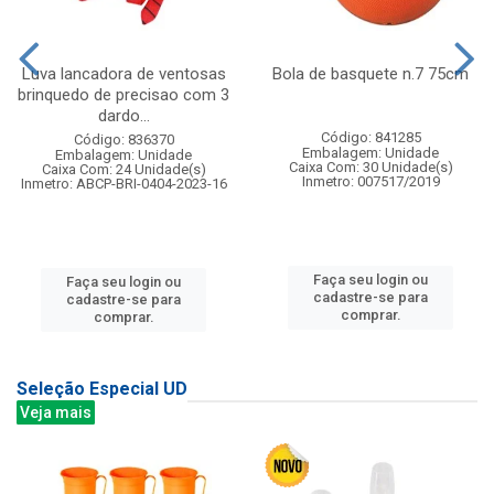
Luva lancadora de ventosas
Bola de basquete n.7 75cm
brinquedo de precisao com 3
dardo...
Código: 841285
Código: 836370
Embalagem: Unidade
Embalagem: Unidade
Caixa Com: 30 Unidade(s)
Caixa Com: 24 Unidade(s)
Inmetro: 007517/2019
Inmetro: ABCP-BRI-0404-2023-16
Faça seu login ou
Faça seu login ou
cadastre-se para
cadastre-se para
comprar.
comprar.
Seleção Especial UD
Veja mais