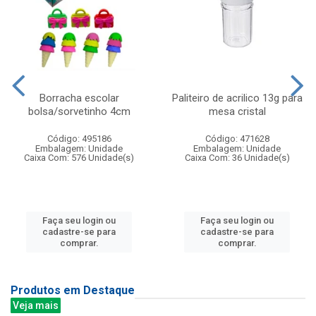
Borracha escolar
Paliteiro de acrilico 13g para
bolsa/sorvetinho 4cm
mesa cristal
Código: 495186
Código: 471628
Embalagem: Unidade
Embalagem: Unidade
Caixa Com: 576 Unidade(s)
Caixa Com: 36 Unidade(s)
Faça seu login ou
Faça seu login ou
cadastre-se para
cadastre-se para
comprar.
comprar.
Produtos em Destaque
Veja mais