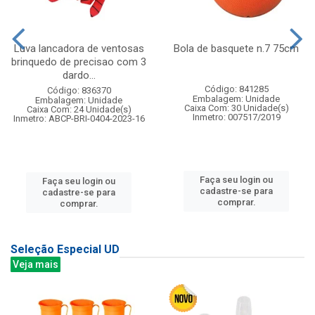
Luva lancadora de ventosas
Bola de basquete n.7 75cm
brinquedo de precisao com 3
dardo...
Código: 841285
Código: 836370
Embalagem: Unidade
Embalagem: Unidade
Caixa Com: 30 Unidade(s)
Caixa Com: 24 Unidade(s)
Inmetro: 007517/2019
Inmetro: ABCP-BRI-0404-2023-16
Faça seu login ou
Faça seu login ou
cadastre-se para
cadastre-se para
comprar.
comprar.
Seleção Especial UD
Veja mais