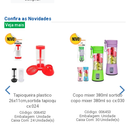
Confira as Novidades
Veja mais
Tapioqueira plastico
Copo mixer 380ml sortido
26x11cm,sortida tapioqu
copo mixer 380ml so cx:030
cx:024
Código: 006453
Código: 006452
Embalagem: Unidade
Embalagem: Unidade
Caixa Com: 30 Unidade(s)
Caixa Com: 24 Unidade(s)