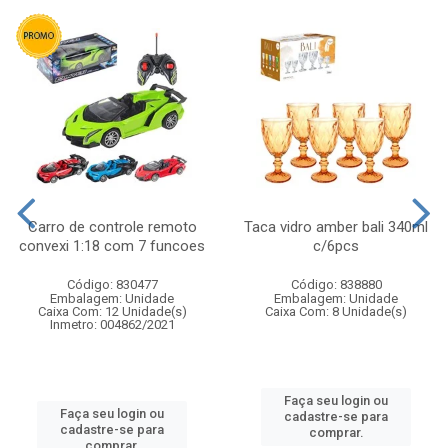
Carro de controle remoto
Taca vidro amber bali 340ml
convexi 1:18 com 7 funcoes
c/6pcs
Código: 830477
Código: 838880
Embalagem: Unidade
Embalagem: Unidade
Caixa Com: 12 Unidade(s)
Caixa Com: 8 Unidade(s)
Inmetro: 004862/2021
Faça seu login ou
Faça seu login ou
cadastre-se para
cadastre-se para
comprar.
comprar.