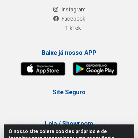
Instagram
Facebook
TikTok
Baixe já nosso APP
Site Seguro
Loja / Showroom
O nosso site coleta cookies próprios e de
Tel.: (11) 3227-0546