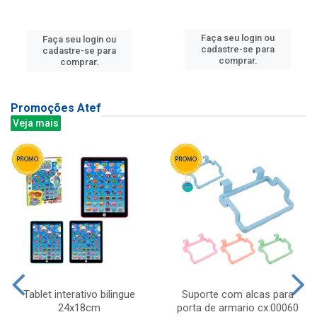
Faça seu login ou
Faça seu login ou
cadastre-se para
cadastre-se para
comprar.
comprar.
Promoções Atef
Veja mais
Tablet interativo bilingue
Suporte com alcas para
24x18cm
porta de armario cx:00060