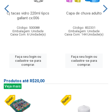
Cj tacas vidro 220ml 6pcs
Capa de chuva adulto
gallant cx:006
Código: 500088
Código: 832331
Embalagem: Unidade
Embalagem: Unidade
Caixa Com: 6 Unidade(s)
Caixa Com: 144 Unidade(s)
Faça seu login ou
Faça seu login ou
cadastre-se para
cadastre-se para
comprar.
comprar.
Produtos até R$20,00
Veja mais