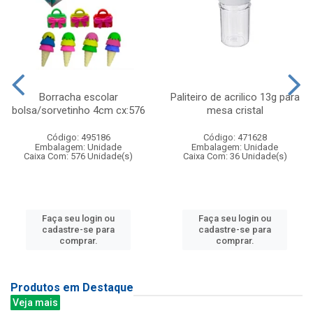
Borracha escolar
Paliteiro de acrilico 13g para
bolsa/sorvetinho 4cm cx:576
mesa cristal
Código: 495186
Código: 471628
Embalagem: Unidade
Embalagem: Unidade
Caixa Com: 576 Unidade(s)
Caixa Com: 36 Unidade(s)
Faça seu login ou
Faça seu login ou
cadastre-se para
cadastre-se para
comprar.
comprar.
Produtos em Destaque
Veja mais