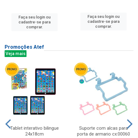
Faça seu login ou
Faça seu login ou
cadastre-se para
cadastre-se para
comprar.
comprar.
Promoções Atef
Veja mais
Tablet interativo bilingue
Suporte com alcas para
24x18cm
porta de armario cx:00060