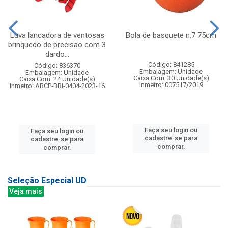
Luva lancadora de ventosas
Bola de basquete n.7 75cm
brinquedo de precisao com 3
dardo...
Código: 841285
Código: 836370
Embalagem: Unidade
Embalagem: Unidade
Caixa Com: 30 Unidade(s)
Caixa Com: 24 Unidade(s)
Inmetro: 007517/2019
Inmetro: ABCP-BRI-0404-2023-16
Faça seu login ou
Faça seu login ou
cadastre-se para
cadastre-se para
comprar.
comprar.
Seleção Especial UD
Veja mais