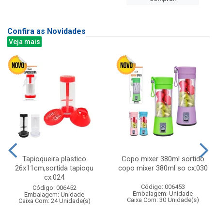
Confira as Novidades
Veja mais
Tapioqueira plastico
Copo mixer 380ml sortido
26x11cm,sortida tapioqu
copo mixer 380ml so cx:030
cx:024
Código: 006453
Código: 006452
Embalagem: Unidade
Embalagem: Unidade
Caixa Com: 30 Unidade(s)
Caixa Com: 24 Unidade(s)