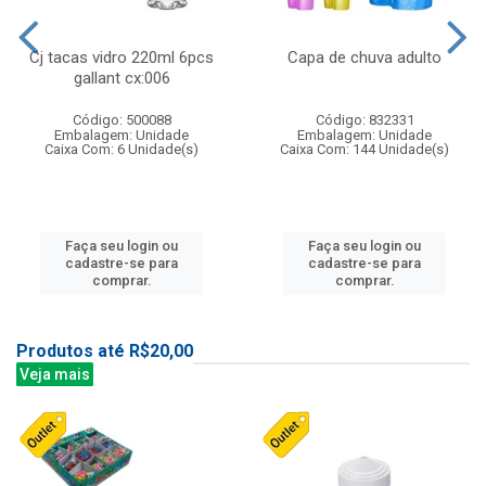
Cj tacas vidro 220ml 6pcs
Capa de chuva adulto
gallant cx:006
Código: 500088
Código: 832331
Embalagem: Unidade
Embalagem: Unidade
Caixa Com: 6 Unidade(s)
Caixa Com: 144 Unidade(s)
Faça seu login ou
Faça seu login ou
cadastre-se para
cadastre-se para
comprar.
comprar.
Produtos até R$20,00
Veja mais