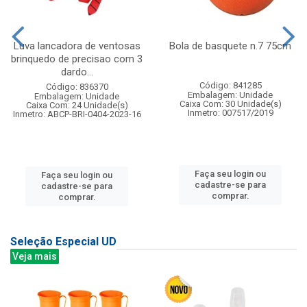
Luva lancadora de ventosas
Bola de basquete n.7 75cm
brinquedo de precisao com 3
dardo...
Código: 841285
Código: 836370
Embalagem: Unidade
Embalagem: Unidade
Caixa Com: 30 Unidade(s)
Caixa Com: 24 Unidade(s)
Inmetro: 007517/2019
Inmetro: ABCP-BRI-0404-2023-16
Faça seu login ou
Faça seu login ou
cadastre-se para
cadastre-se para
comprar.
comprar.
Seleção Especial UD
Veja mais