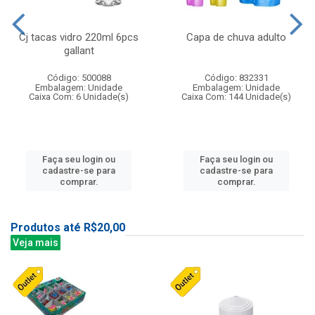
Cj tacas vidro 220ml 6pcs
Capa de chuva adulto
gallant
Código: 500088
Código: 832331
Embalagem: Unidade
Embalagem: Unidade
Caixa Com: 6 Unidade(s)
Caixa Com: 144 Unidade(s)
Faça seu login ou
Faça seu login ou
cadastre-se para
cadastre-se para
comprar.
comprar.
Produtos até R$20,00
Veja mais