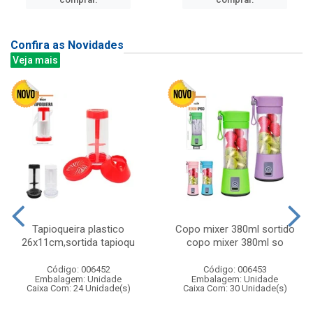
Confira as Novidades
Veja mais
Tapioqueira plastico
Copo mixer 380ml sortido
26x11cm,sortida tapioqu
copo mixer 380ml so
Código: 006452
Código: 006453
Embalagem: Unidade
Embalagem: Unidade
Caixa Com: 24 Unidade(s)
Caixa Com: 30 Unidade(s)