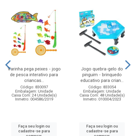
Varinha pega peixes - jogo
Jogo quebra-gelo do
de pesca interativo para
pinguim - brinquedo
criancas...
educativo para crian...
Código: 830097
Código: 833054
Embalagem: Unidade
Embalagem: Unidade
Caixa Com: 24 Unidade(s)
Caixa Com: 48 Unidade(s)
Inmetro: 004586/2019
Inmetro: 010004/2023
Faça seu login ou
Faça seu login ou
cadastre-se para
cadastre-se para
comprar.
comprar.