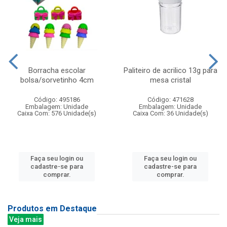
Borracha escolar
Paliteiro de acrilico 13g para
bolsa/sorvetinho 4cm
mesa cristal
Código: 495186
Código: 471628
Embalagem: Unidade
Embalagem: Unidade
Caixa Com: 576 Unidade(s)
Caixa Com: 36 Unidade(s)
Faça seu login ou
Faça seu login ou
cadastre-se para
cadastre-se para
comprar.
comprar.
Produtos em Destaque
Veja mais