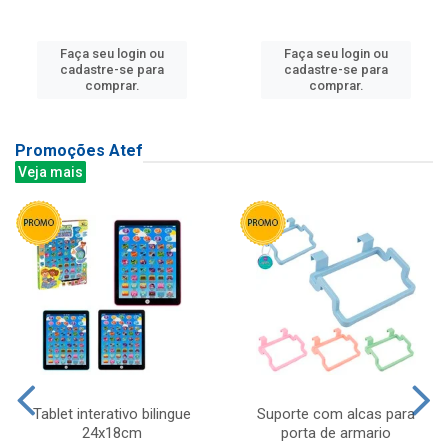
Faça seu login ou
Faça seu login ou
cadastre-se para
cadastre-se para
comprar.
comprar.
Promoções Atef
Veja mais
Tablet interativo bilingue
Suporte com alcas para
24x18cm
porta de armario