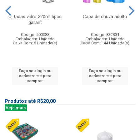
Cj tacas vidro 220ml 6pcs
Capa de chuva adulto
gallant
Código: 500088
Código: 832331
Embalagem: Unidade
Embalagem: Unidade
Caixa Com: 6 Unidade(s)
Caixa Com: 144 Unidade(s)
Faça seu login ou
Faça seu login ou
cadastre-se para
cadastre-se para
comprar.
comprar.
Produtos até R$20,00
Veja mais