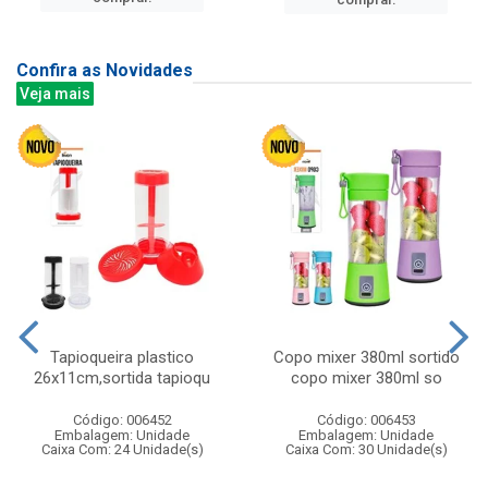
Confira as Novidades
Veja mais
Tapioqueira plastico
Copo mixer 380ml sortido
26x11cm,sortida tapioqu
copo mixer 380ml so
Código: 006452
Código: 006453
Embalagem: Unidade
Embalagem: Unidade
Caixa Com: 24 Unidade(s)
Caixa Com: 30 Unidade(s)