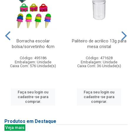
Borracha escolar
Paliteiro de acrilico 13g para
bolsa/sorvetinho 4cm
mesa cristal
Código: 495186
Código: 471628
Embalagem: Unidade
Embalagem: Unidade
Caixa Com: 576 Unidade(s)
Caixa Com: 36 Unidade(s)
Faça seu login ou
Faça seu login ou
cadastre-se para
cadastre-se para
comprar.
comprar.
Produtos em Destaque
Veja mais