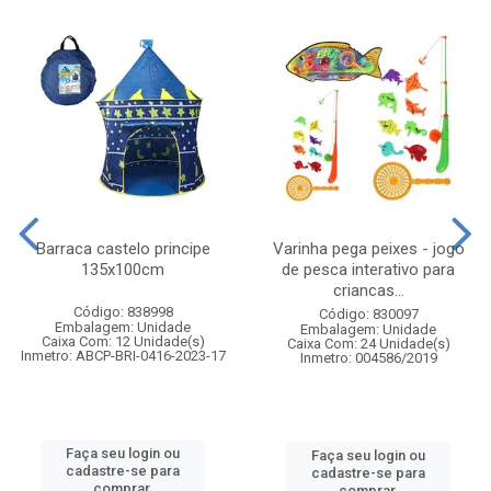
Barraca castelo principe
Varinha pega peixes - jogo
135x100cm
de pesca interativo para
criancas...
Código: 838998
Código: 830097
Embalagem: Unidade
Embalagem: Unidade
Caixa Com: 12 Unidade(s)
Caixa Com: 24 Unidade(s)
Inmetro: ABCP-BRI-0416-2023-17
Inmetro: 004586/2019
Faça seu login ou
Faça seu login ou
cadastre-se para
cadastre-se para
comprar.
comprar.