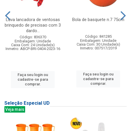
Luva lancadora de ventosas
Bola de basquete n.7 75cm
brinquedo de precisao com 3
dardo...
Código: 841285
Código: 836370
Embalagem: Unidade
Embalagem: Unidade
Caixa Com: 30 Unidade(s)
Caixa Com: 24 Unidade(s)
Inmetro: 007517/2019
Inmetro: ABCP-BRI-0404-2023-16
Faça seu login ou
Faça seu login ou
cadastre-se para
cadastre-se para
comprar.
comprar.
Seleção Especial UD
Veja mais