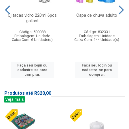
Cj tacas vidro 220ml 6pcs
Capa de chuva adulto
gallant
Código: 500088
Código: 832331
Embalagem: Unidade
Embalagem: Unidade
Caixa Com: 6 Unidade(s)
Caixa Com: 144 Unidade(s)
Faça seu login ou
Faça seu login ou
cadastre-se para
cadastre-se para
comprar.
comprar.
Produtos até R$20,00
Veja mais