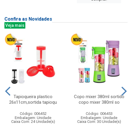
Confira as Novidades
Veja mais
Tapioqueira plastico
Copo mixer 380ml sortido
26x11cm,sortida tapioqu
copo mixer 380ml so
Código: 006452
Código: 006453
Embalagem: Unidade
Embalagem: Unidade
Caixa Com: 24 Unidade(s)
Caixa Com: 30 Unidade(s)