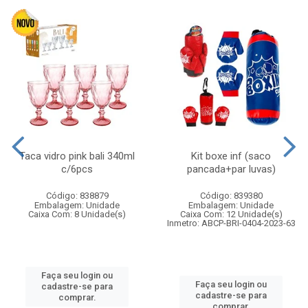
Taca vidro pink bali 340ml
Kit boxe inf (saco
c/6pcs
pancada+par luvas)
Código: 838879
Código: 839380
Embalagem: Unidade
Embalagem: Unidade
Caixa Com: 8 Unidade(s)
Caixa Com: 12 Unidade(s)
Inmetro: ABCP-BRI-0404-2023-63
Faça seu login ou
Faça seu login ou
cadastre-se para
cadastre-se para
comprar.
comprar.