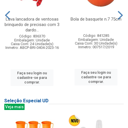
Luva lancadora de ventosas
Bola de basquete n.7 75cm
brinquedo de precisao com 3
dardo...
Código: 841285
Código: 836370
Embalagem: Unidade
Embalagem: Unidade
Caixa Com: 30 Unidade(s)
Caixa Com: 24 Unidade(s)
Inmetro: 007517/2019
Inmetro: ABCP-BRI-0404-2023-16
Faça seu login ou
Faça seu login ou
cadastre-se para
cadastre-se para
comprar.
comprar.
Seleção Especial UD
Veja mais