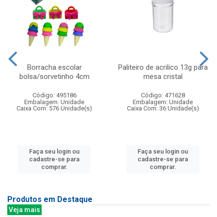
Borracha escolar
Paliteiro de acrilico 13g para
bolsa/sorvetinho 4cm
mesa cristal
Código: 495186
Código: 471628
Embalagem: Unidade
Embalagem: Unidade
Caixa Com: 576 Unidade(s)
Caixa Com: 36 Unidade(s)
Faça seu login ou
Faça seu login ou
cadastre-se para
cadastre-se para
comprar.
comprar.
Produtos em Destaque
Veja mais