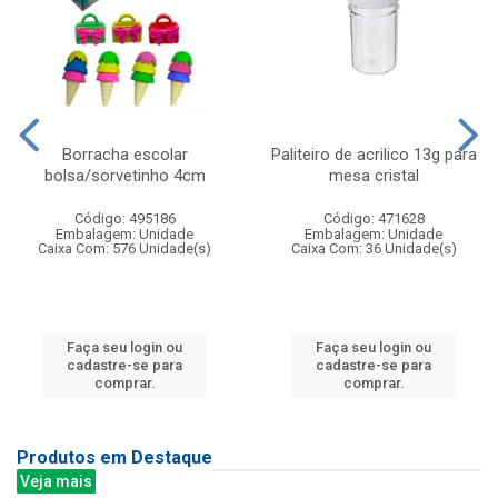
Borracha escolar
Paliteiro de acrilico 13g para
bolsa/sorvetinho 4cm
mesa cristal
Código: 495186
Código: 471628
Embalagem: Unidade
Embalagem: Unidade
Caixa Com: 576 Unidade(s)
Caixa Com: 36 Unidade(s)
Faça seu login ou
Faça seu login ou
cadastre-se para
cadastre-se para
comprar.
comprar.
Produtos em Destaque
Veja mais