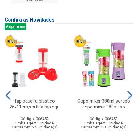
Confira as Novidades
Veja mais
Tapioqueira plastico
Copo mixer 380ml sortido
26x11cm,sortida tapioqu
copo mixer 380ml so
Código: 006452
Código: 006453
Embalagem: Unidade
Embalagem: Unidade
Caixa Com: 24 Unidade(s)
Caixa Com: 30 Unidade(s)