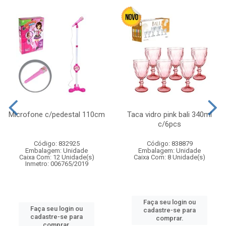
Microfone c/pedestal 110cm
Taca vidro pink bali 340ml
c/6pcs
Código: 832925
Código: 838879
Embalagem: Unidade
Embalagem: Unidade
Caixa Com: 12 Unidade(s)
Caixa Com: 8 Unidade(s)
Inmetro: 006765/2019
Faça seu login ou
Faça seu login ou
cadastre-se para
cadastre-se para
comprar.
comprar.