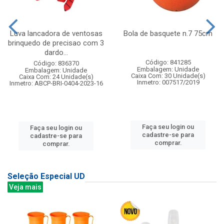
Luva lancadora de ventosas
Bola de basquete n.7 75cm
brinquedo de precisao com 3
dardo...
Código: 841285
Código: 836370
Embalagem: Unidade
Embalagem: Unidade
Caixa Com: 30 Unidade(s)
Caixa Com: 24 Unidade(s)
Inmetro: 007517/2019
Inmetro: ABCP-BRI-0404-2023-16
Faça seu login ou
Faça seu login ou
cadastre-se para
cadastre-se para
comprar.
comprar.
Seleção Especial UD
Veja mais