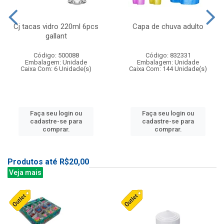
Cj tacas vidro 220ml 6pcs
Capa de chuva adulto
gallant
Código: 500088
Código: 832331
Embalagem: Unidade
Embalagem: Unidade
Caixa Com: 6 Unidade(s)
Caixa Com: 144 Unidade(s)
Faça seu login ou
Faça seu login ou
cadastre-se para
cadastre-se para
comprar.
comprar.
Produtos até R$20,00
Veja mais