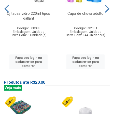
Cj tacas vidro 220ml 6pcs
Capa de chuva adulto
gallant
Código: 500088
Código: 832331
Embalagem: Unidade
Embalagem: Unidade
Caixa Com: 6 Unidade(s)
Caixa Com: 144 Unidade(s)
Faça seu login ou
Faça seu login ou
cadastre-se para
cadastre-se para
comprar.
comprar.
Produtos até R$20,00
Veja mais