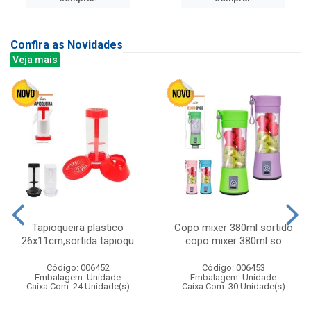
Confira as Novidades
Veja mais
Tapioqueira plastico
Copo mixer 380ml sortido
26x11cm,sortida tapioqu
copo mixer 380ml so
Código: 006452
Código: 006453
Embalagem: Unidade
Embalagem: Unidade
Caixa Com: 24 Unidade(s)
Caixa Com: 30 Unidade(s)