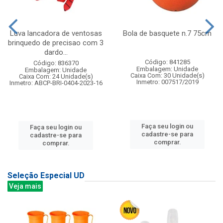
Luva lancadora de ventosas
Bola de basquete n.7 75cm
brinquedo de precisao com 3
dardo...
Código: 841285
Código: 836370
Embalagem: Unidade
Embalagem: Unidade
Caixa Com: 30 Unidade(s)
Caixa Com: 24 Unidade(s)
Inmetro: 007517/2019
Inmetro: ABCP-BRI-0404-2023-16
Faça seu login ou
Faça seu login ou
cadastre-se para
cadastre-se para
comprar.
comprar.
Seleção Especial UD
Veja mais