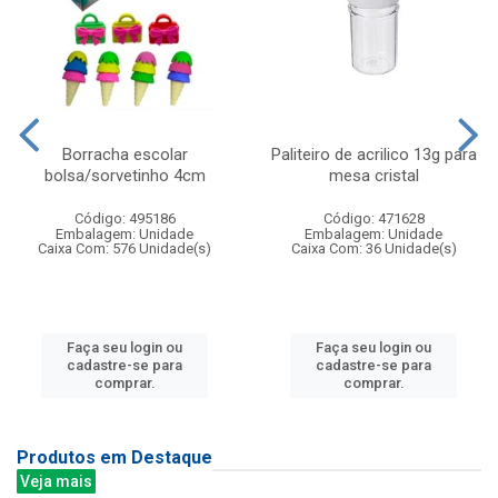
Borracha escolar
Paliteiro de acrilico 13g para
bolsa/sorvetinho 4cm
mesa cristal
Código: 495186
Código: 471628
Embalagem: Unidade
Embalagem: Unidade
Caixa Com: 576 Unidade(s)
Caixa Com: 36 Unidade(s)
Faça seu login ou
Faça seu login ou
cadastre-se para
cadastre-se para
comprar.
comprar.
Produtos em Destaque
Veja mais