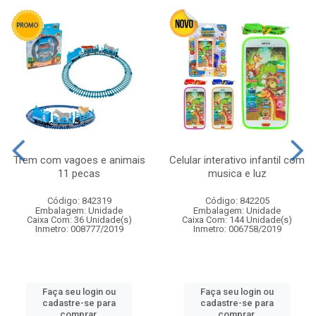
Trem com vagoes e animais
Celular interativo infantil com
11 pecas
musica e luz
Código: 842319
Código: 842205
Embalagem: Unidade
Embalagem: Unidade
Caixa Com: 36 Unidade(s)
Caixa Com: 144 Unidade(s)
Inmetro: 008777/2019
Inmetro: 006758/2019
Faça seu login ou
Faça seu login ou
cadastre-se para
cadastre-se para
comprar.
comprar.