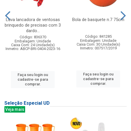
Luva lancadora de ventosas
Bola de basquete n.7 75cm
brinquedo de precisao com 3
dardo...
Código: 841285
Código: 836370
Embalagem: Unidade
Embalagem: Unidade
Caixa Com: 30 Unidade(s)
Caixa Com: 24 Unidade(s)
Inmetro: 007517/2019
Inmetro: ABCP-BRI-0404-2023-16
Faça seu login ou
Faça seu login ou
cadastre-se para
cadastre-se para
comprar.
comprar.
Seleção Especial UD
Veja mais