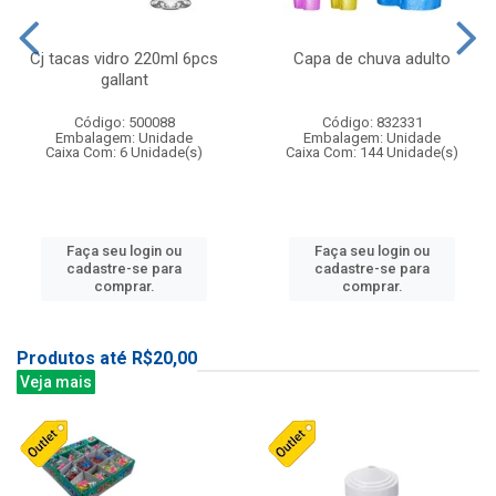
Cj tacas vidro 220ml 6pcs
Capa de chuva adulto
gallant
Código: 500088
Código: 832331
Embalagem: Unidade
Embalagem: Unidade
Caixa Com: 6 Unidade(s)
Caixa Com: 144 Unidade(s)
Faça seu login ou
Faça seu login ou
cadastre-se para
cadastre-se para
comprar.
comprar.
Produtos até R$20,00
Veja mais