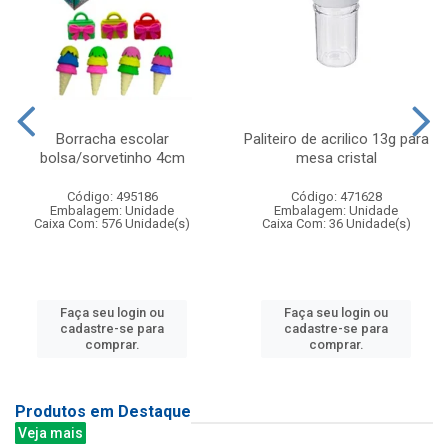
Borracha escolar
Paliteiro de acrilico 13g para
bolsa/sorvetinho 4cm
mesa cristal
Código: 495186
Código: 471628
Embalagem: Unidade
Embalagem: Unidade
Caixa Com: 576 Unidade(s)
Caixa Com: 36 Unidade(s)
Faça seu login ou
Faça seu login ou
cadastre-se para
cadastre-se para
comprar.
comprar.
Produtos em Destaque
Veja mais