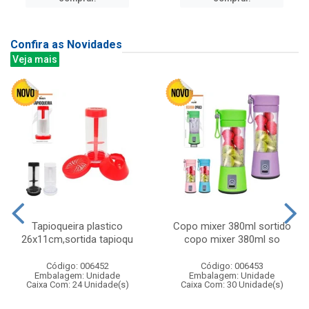
Confira as Novidades
Veja mais
Tapioqueira plastico
Copo mixer 380ml sortido
26x11cm,sortida tapioqu
copo mixer 380ml so
Código: 006452
Código: 006453
Embalagem: Unidade
Embalagem: Unidade
Caixa Com: 24 Unidade(s)
Caixa Com: 30 Unidade(s)