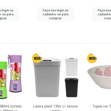
 login ou
Faça seu login ou
Faça seu
e-se para
cadastre-se para
cadastre
prar.
comprar.
comp
380ml sortido
Lixeira plast 13lts c/ sensor
Tigela cer