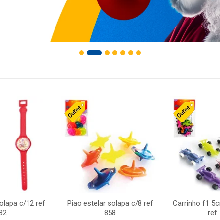
solapa c/12 ref
Piao estelar solapa c/8 ref
Carrinho f1 5
32
858
ref