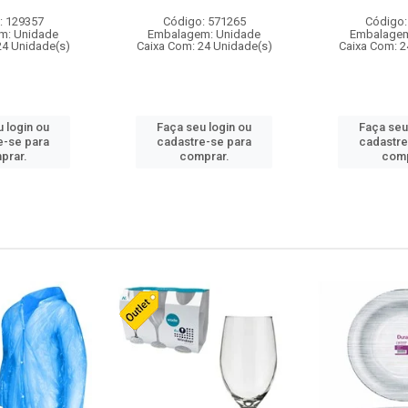
: 129357
Código: 571265
Código:
m: Unidade
Embalagem: Unidade
Embalagem
24 Unidade(s)
Caixa Com: 24 Unidade(s)
Caixa Com: 2
 login ou
Faça seu login ou
Faça seu
e-se para
cadastre-se para
cadastre
prar.
comprar.
comp