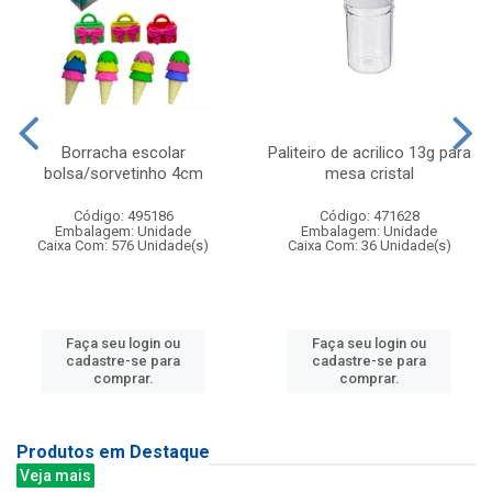
Borracha escolar
Paliteiro de acrilico 13g para
bolsa/sorvetinho 4cm
mesa cristal
Código: 495186
Código: 471628
Embalagem: Unidade
Embalagem: Unidade
Caixa Com: 576 Unidade(s)
Caixa Com: 36 Unidade(s)
Faça seu login ou
Faça seu login ou
cadastre-se para
cadastre-se para
comprar.
comprar.
Produtos em Destaque
Veja mais