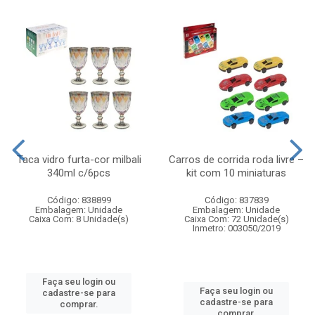
Taca vidro furta-cor milbali
Carros de corrida roda livre –
340ml c/6pcs
kit com 10 miniaturas
Código: 838899
Código: 837839
Embalagem: Unidade
Embalagem: Unidade
Caixa Com: 8 Unidade(s)
Caixa Com: 72 Unidade(s)
Inmetro: 003050/2019
Faça seu login ou
Faça seu login ou
cadastre-se para
cadastre-se para
comprar.
comprar.