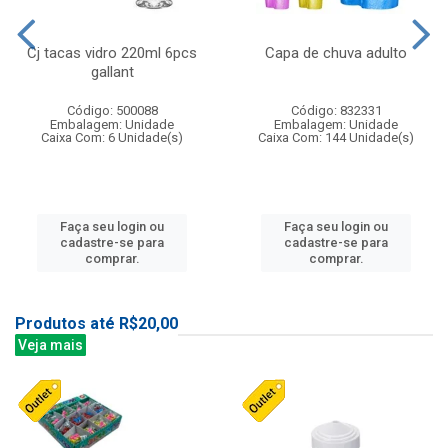
Cj tacas vidro 220ml 6pcs
Capa de chuva adulto
gallant
Código: 500088
Código: 832331
Embalagem: Unidade
Embalagem: Unidade
Caixa Com: 6 Unidade(s)
Caixa Com: 144 Unidade(s)
Faça seu login ou
Faça seu login ou
cadastre-se para
cadastre-se para
comprar.
comprar.
Produtos até R$20,00
Veja mais