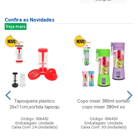
Confira as Novidades
Veja mais
Tapioqueira plastico
Copo mixer 380ml sortido
26x11cm,sortida tapioqu
copo mixer 380ml so
Código: 006452
Código: 006453
Embalagem: Unidade
Embalagem: Unidade
Caixa Com: 24 Unidade(s)
Caixa Com: 30 Unidade(s)