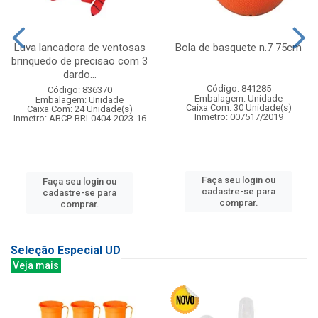
Luva lancadora de ventosas
Bola de basquete n.7 75cm
brinquedo de precisao com 3
dardo...
Código: 841285
Código: 836370
Embalagem: Unidade
Embalagem: Unidade
Caixa Com: 30 Unidade(s)
Caixa Com: 24 Unidade(s)
Inmetro: 007517/2019
Inmetro: ABCP-BRI-0404-2023-16
Faça seu login ou
Faça seu login ou
cadastre-se para
cadastre-se para
comprar.
comprar.
Seleção Especial UD
Veja mais