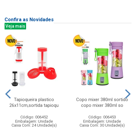
Confira as Novidades
Veja mais
Tapioqueira plastico
Copo mixer 380ml sortido
26x11cm,sortida tapioqu
copo mixer 380ml so
Código: 006452
Código: 006453
Embalagem: Unidade
Embalagem: Unidade
Caixa Com: 24 Unidade(s)
Caixa Com: 30 Unidade(s)