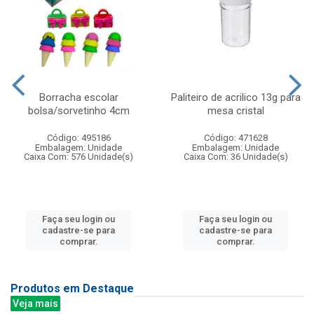
Borracha escolar
Paliteiro de acrilico 13g para
bolsa/sorvetinho 4cm
mesa cristal
Código: 495186
Código: 471628
Embalagem: Unidade
Embalagem: Unidade
Caixa Com: 576 Unidade(s)
Caixa Com: 36 Unidade(s)
Faça seu login ou
Faça seu login ou
cadastre-se para
cadastre-se para
comprar.
comprar.
Produtos em Destaque
Veja mais