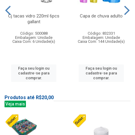
Cj tacas vidro 220ml 6pcs
Capa de chuva adulto
gallant
Código: 500088
Código: 832331
Embalagem: Unidade
Embalagem: Unidade
Caixa Com: 6 Unidade(s)
Caixa Com: 144 Unidade(s)
Faça seu login ou
Faça seu login ou
cadastre-se para
cadastre-se para
comprar.
comprar.
Produtos até R$20,00
Veja mais