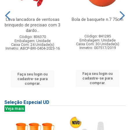
Luva lancadora de ventosas
Bola de basquete n.7 75cm
brinquedo de precisao com 3
dardo...
Código: 841285
Código: 836370
Embalagem: Unidade
Embalagem: Unidade
Caixa Com: 30 Unidade(s)
Caixa Com: 24 Unidade(s)
Inmetro: 007517/2019
Inmetro: ABCP-BRI-0404-2023-16
Faça seu login ou
Faça seu login ou
cadastre-se para
cadastre-se para
comprar.
comprar.
Seleção Especial UD
Veja mais