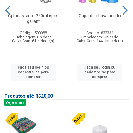
Cj tacas vidro 220ml 6pcs
Capa de chuva adulto
gallant
Código: 500088
Código: 832331
Embalagem: Unidade
Embalagem: Unidade
Caixa Com: 6 Unidade(s)
Caixa Com: 144 Unidade(s)
Faça seu login ou
Faça seu login ou
cadastre-se para
cadastre-se para
comprar.
comprar.
Produtos até R$20,00
Veja mais