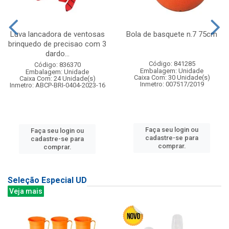
Luva lancadora de ventosas
Bola de basquete n.7 75cm
brinquedo de precisao com 3
dardo...
Código: 841285
Código: 836370
Embalagem: Unidade
Embalagem: Unidade
Caixa Com: 30 Unidade(s)
Caixa Com: 24 Unidade(s)
Inmetro: 007517/2019
Inmetro: ABCP-BRI-0404-2023-16
Faça seu login ou
Faça seu login ou
cadastre-se para
cadastre-se para
comprar.
comprar.
Seleção Especial UD
Veja mais