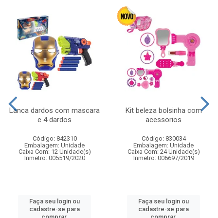
Lanca dardos com mascara
Kit beleza bolsinha com
e 4 dardos
acessorios
Código: 842310
Código: 830034
Embalagem: Unidade
Embalagem: Unidade
Caixa Com: 12 Unidade(s)
Caixa Com: 24 Unidade(s)
Inmetro: 005519/2020
Inmetro: 006697/2019
Faça seu login ou
Faça seu login ou
cadastre-se para
cadastre-se para
comprar.
comprar.