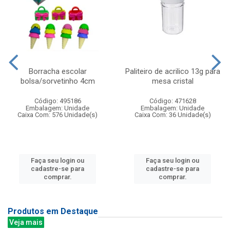
Borracha escolar
Paliteiro de acrilico 13g para
bolsa/sorvetinho 4cm
mesa cristal
Código: 495186
Código: 471628
Embalagem: Unidade
Embalagem: Unidade
Caixa Com: 576 Unidade(s)
Caixa Com: 36 Unidade(s)
Faça seu login ou
Faça seu login ou
cadastre-se para
cadastre-se para
comprar.
comprar.
Produtos em Destaque
Veja mais