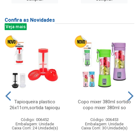
Confira as Novidades
Veja mais
Tapioqueira plastico
Copo mixer 380ml sortido
26x11cm,sortida tapioqu
copo mixer 380ml so
Código: 006452
Código: 006453
Embalagem: Unidade
Embalagem: Unidade
Caixa Com: 24 Unidade(s)
Caixa Com: 30 Unidade(s)