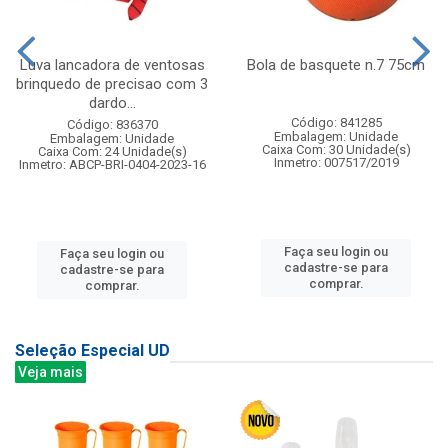
Luva lancadora de ventosas
Bola de basquete n.7 75cm
brinquedo de precisao com 3
dardo...
Código: 841285
Código: 836370
Embalagem: Unidade
Embalagem: Unidade
Caixa Com: 30 Unidade(s)
Caixa Com: 24 Unidade(s)
Inmetro: 007517/2019
Inmetro: ABCP-BRI-0404-2023-16
Faça seu login ou
Faça seu login ou
cadastre-se para
cadastre-se para
comprar.
comprar.
Seleção Especial UD
Veja mais