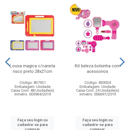
Lousa magica c/caneta
Kit beleza bolsinha com
risco preto 28x21cm
acessorios
Código: 837921
Código: 830034
Embalagem: Unidade
Embalagem: Unidade
Caixa Com: 48 Unidade(s)
Caixa Com: 24 Unidade(s)
Inmetro: 005964/2019
Inmetro: 006697/2019
Faça seu login ou
Faça seu login ou
cadastre-se para
cadastre-se para
comprar.
comprar.