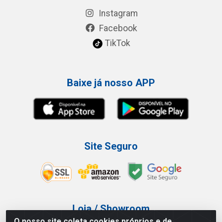
Instagram
Facebook
TikTok
Baixe já nosso APP
Site Seguro
Loja / Showroom
O nosso site coleta cookies próprios e de