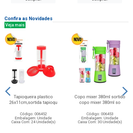
Confira as Novidades
Veja mais
Tapioqueira plastico
Copo mixer 380ml sortido
26x11cm,sortida tapioqu
copo mixer 380ml so
Código: 006452
Código: 006453
Embalagem: Unidade
Embalagem: Unidade
Caixa Com: 24 Unidade(s)
Caixa Com: 30 Unidade(s)