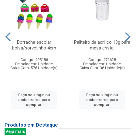
Borracha escolar
Paliteiro de acrilico 13g para
bolsa/sorvetinho 4cm
mesa cristal
Código: 495186
Código: 471628
Embalagem: Unidade
Embalagem: Unidade
Caixa Com: 576 Unidade(s)
Caixa Com: 36 Unidade(s)
Faça seu login ou
Faça seu login ou
cadastre-se para
cadastre-se para
comprar.
comprar.
Produtos em Destaque
Veja mais