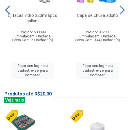
Cj tacas vidro 220ml 6pcs
Capa de chuva adulto
gallant
Código: 500088
Código: 832331
Embalagem: Unidade
Embalagem: Unidade
Caixa Com: 6 Unidade(s)
Caixa Com: 144 Unidade(s)
Faça seu login ou
Faça seu login ou
cadastre-se para
cadastre-se para
comprar.
comprar.
Produtos até R$20,00
Veja mais