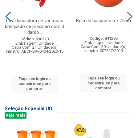
Luva lancadora de ventosas
Bola de basquete n.7 75cm
brinquedo de precisao com 3
dardo...
Código: 841285
Código: 836370
Embalagem: Unidade
Embalagem: Unidade
Caixa Com: 30 Unidade(s)
Caixa Com: 24 Unidade(s)
Inmetro: 007517/2019
Inmetro: ABCP-BRI-0404-2023-16
Faça seu login ou
Faça seu login ou
cadastre-se para
cadastre-se para
comprar.
comprar.
Seleção Especial UD
Veja mais