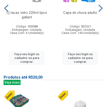
Cj tacas vidro 220ml 6pcs
Capa de chuva adulto
gallant
Código: 500088
Código: 832331
Embalagem: Unidade
Embalagem: Unidade
Caixa Com: 6 Unidade(s)
Caixa Com: 144 Unidade(s)
Faça seu login ou
Faça seu login ou
cadastre-se para
cadastre-se para
comprar.
comprar.
Produtos até R$20,00
Veja mais