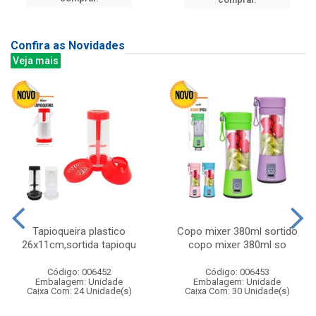
Confira as Novidades
Veja mais
Tapioqueira plastico
Copo mixer 380ml sortido
26x11cm,sortida tapioqu
copo mixer 380ml so
Código: 006452
Código: 006453
Embalagem: Unidade
Embalagem: Unidade
Caixa Com: 24 Unidade(s)
Caixa Com: 30 Unidade(s)