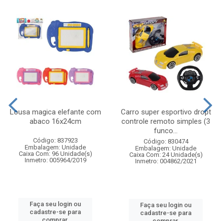
Lousa magica elefante com
Carro super esportivo dropt
abaco 16x24cm
controle remoto simples (3
funco...
Código: 837923
Código: 830474
Embalagem: Unidade
Embalagem: Unidade
Caixa Com: 96 Unidade(s)
Caixa Com: 24 Unidade(s)
Inmetro: 005964/2019
Inmetro: 004862/2021
Faça seu login ou
Faça seu login ou
cadastre-se para
cadastre-se para
comprar.
comprar.