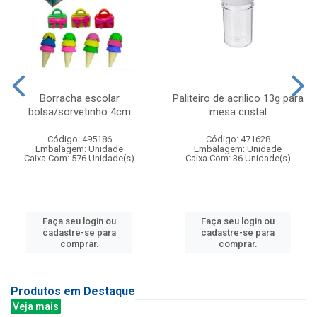
Borracha escolar
Paliteiro de acrilico 13g para
bolsa/sorvetinho 4cm
mesa cristal
Código: 495186
Código: 471628
Embalagem: Unidade
Embalagem: Unidade
Caixa Com: 576 Unidade(s)
Caixa Com: 36 Unidade(s)
Faça seu login ou
Faça seu login ou
cadastre-se para
cadastre-se para
comprar.
comprar.
Produtos em Destaque
Veja mais