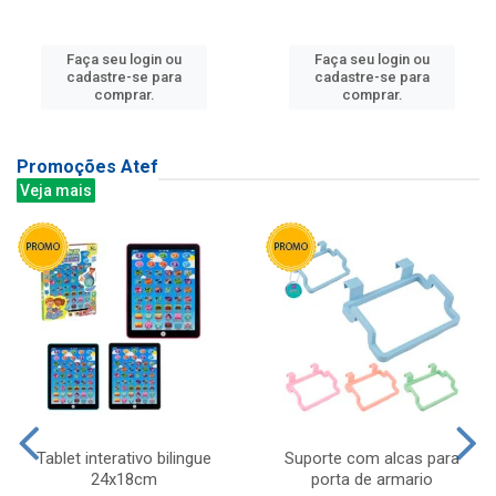
Faça seu login ou
Faça seu login ou
cadastre-se para
cadastre-se para
comprar.
comprar.
Promoções Atef
Veja mais
Tablet interativo bilingue
Suporte com alcas para
24x18cm
porta de armario