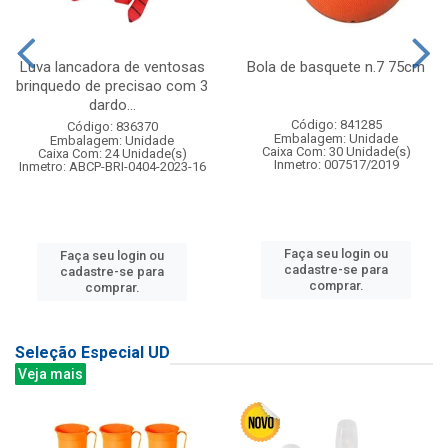
Luva lancadora de ventosas
Bola de basquete n.7 75cm
brinquedo de precisao com 3
dardo...
Código: 841285
Código: 836370
Embalagem: Unidade
Embalagem: Unidade
Caixa Com: 30 Unidade(s)
Caixa Com: 24 Unidade(s)
Inmetro: 007517/2019
Inmetro: ABCP-BRI-0404-2023-16
Faça seu login ou
Faça seu login ou
cadastre-se para
cadastre-se para
comprar.
comprar.
Seleção Especial UD
Veja mais