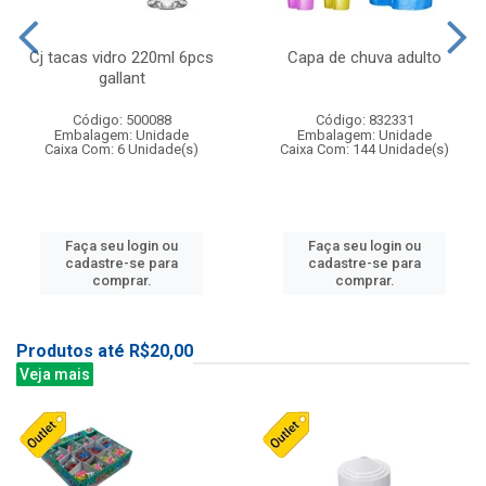
Cj tacas vidro 220ml 6pcs
Capa de chuva adulto
gallant
Código: 500088
Código: 832331
Embalagem: Unidade
Embalagem: Unidade
Caixa Com: 6 Unidade(s)
Caixa Com: 144 Unidade(s)
Faça seu login ou
Faça seu login ou
cadastre-se para
cadastre-se para
comprar.
comprar.
Produtos até R$20,00
Veja mais