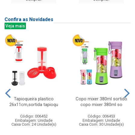
Confira as Novidades
Veja mais
Tapioqueira plastico
Copo mixer 380ml sortido
26x11cm,sortida tapioqu
copo mixer 380ml so
Código: 006452
Código: 006453
Embalagem: Unidade
Embalagem: Unidade
Caixa Com: 24 Unidade(s)
Caixa Com: 30 Unidade(s)