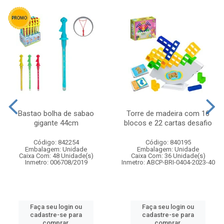
Bastao bolha de sabao
Torre de madeira com 16
gigante 44cm
blocos e 22 cartas desafio
Código: 842254
Código: 840195
Embalagem: Unidade
Embalagem: Unidade
Caixa Com: 48 Unidade(s)
Caixa Com: 36 Unidade(s)
Inmetro: 006708/2019
Inmetro: ABCP-BRI-0404-2023-40
Faça seu login ou
Faça seu login ou
cadastre-se para
cadastre-se para
comprar.
comprar.