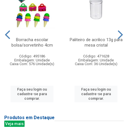
Borracha escolar
Paliteiro de acrilico 13g para
bolsa/sorvetinho 4cm
mesa cristal
Código: 495186
Código: 471628
Embalagem: Unidade
Embalagem: Unidade
Caixa Com: 576 Unidade(s)
Caixa Com: 36 Unidade(s)
Faça seu login ou
Faça seu login ou
cadastre-se para
cadastre-se para
comprar.
comprar.
Produtos em Destaque
Veja mais