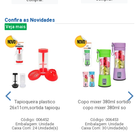
Confira as Novidades
Veja mais
Tapioqueira plastico
Copo mixer 380ml sortido
26x11cm,sortida tapioqu
copo mixer 380ml so
Código: 006452
Código: 006453
Embalagem: Unidade
Embalagem: Unidade
Caixa Com: 24 Unidade(s)
Caixa Com: 30 Unidade(s)