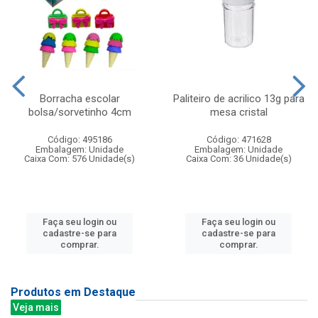
Borracha escolar
Paliteiro de acrilico 13g para
bolsa/sorvetinho 4cm
mesa cristal
Código: 495186
Código: 471628
Embalagem: Unidade
Embalagem: Unidade
Caixa Com: 576 Unidade(s)
Caixa Com: 36 Unidade(s)
Faça seu login ou
Faça seu login ou
cadastre-se para
cadastre-se para
comprar.
comprar.
Produtos em Destaque
Veja mais