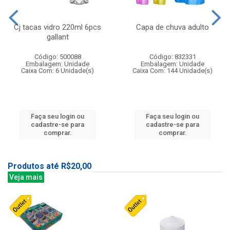
Cj tacas vidro 220ml 6pcs
Capa de chuva adulto
gallant
Código: 500088
Código: 832331
Embalagem: Unidade
Embalagem: Unidade
Caixa Com: 6 Unidade(s)
Caixa Com: 144 Unidade(s)
Faça seu login ou
Faça seu login ou
cadastre-se para
cadastre-se para
comprar.
comprar.
Produtos até R$20,00
Veja mais