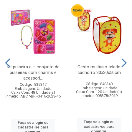
Kit pulseira g – conjunto de
Cesto multiuso telado
pulseiras com charms e
cachorro 30x30x50cm
acessori...
Código: 840340
Código: 839317
Embalagem: Unidade
Embalagem: Unidade
Caixa Com: 120 Unidade(s)
Caixa Com: 48 Unidade(s)
Inmetro: 008378/2019
Inmetro: ABCP-BRI-0416-2023-46
Faça seu login ou
Faça seu login ou
cadastre-se para
cadastre-se para
comprar.
comprar.