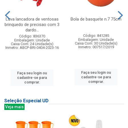
Luva lancadora de ventosas
Bola de basquete n.7 75cm
brinquedo de precisao com 3
dardo...
Código: 841285
Código: 836370
Embalagem: Unidade
Embalagem: Unidade
Caixa Com: 30 Unidade(s)
Caixa Com: 24 Unidade(s)
Inmetro: 007517/2019
Inmetro: ABCP-BRI-0404-2023-16
Faça seu login ou
Faça seu login ou
cadastre-se para
cadastre-se para
comprar.
comprar.
Seleção Especial UD
Veja mais