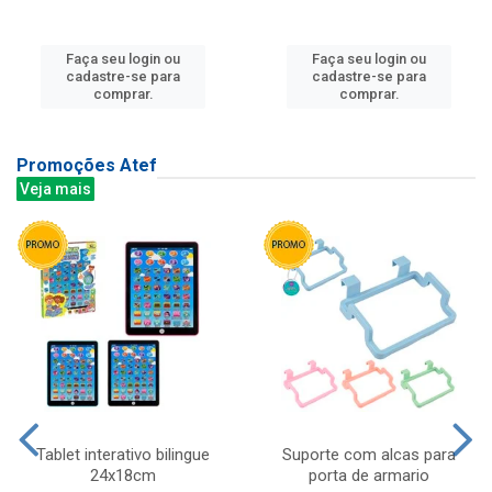
Faça seu login ou
Faça seu login ou
cadastre-se para
cadastre-se para
comprar.
comprar.
Promoções Atef
Veja mais
Tablet interativo bilingue
Suporte com alcas para
24x18cm
porta de armario