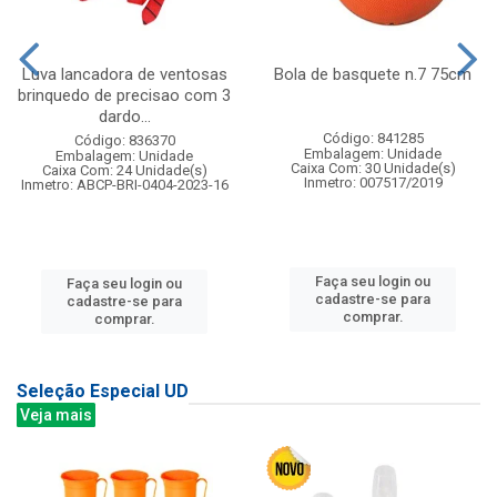
Luva lancadora de ventosas
Bola de basquete n.7 75cm
brinquedo de precisao com 3
dardo...
Código: 841285
Código: 836370
Embalagem: Unidade
Embalagem: Unidade
Caixa Com: 30 Unidade(s)
Caixa Com: 24 Unidade(s)
Inmetro: 007517/2019
Inmetro: ABCP-BRI-0404-2023-16
Faça seu login ou
Faça seu login ou
cadastre-se para
cadastre-se para
comprar.
comprar.
Seleção Especial UD
Veja mais