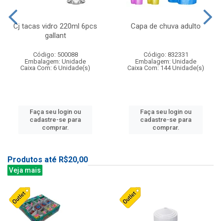
Cj tacas vidro 220ml 6pcs
Capa de chuva adulto
gallant
Código: 500088
Código: 832331
Embalagem: Unidade
Embalagem: Unidade
Caixa Com: 6 Unidade(s)
Caixa Com: 144 Unidade(s)
Faça seu login ou
Faça seu login ou
cadastre-se para
cadastre-se para
comprar.
comprar.
Produtos até R$20,00
Veja mais