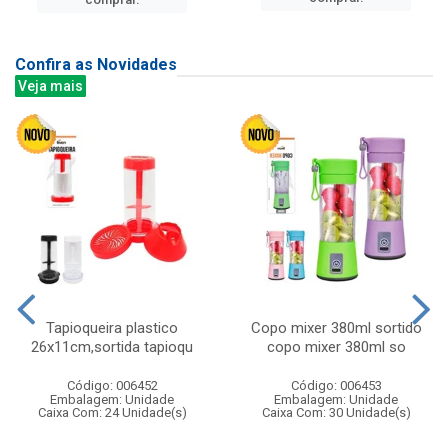
Confira as Novidades
Veja mais
Tapioqueira plastico
Copo mixer 380ml sortido
26x11cm,sortida tapioqu
copo mixer 380ml so
Código: 006452
Código: 006453
Embalagem: Unidade
Embalagem: Unidade
Caixa Com: 24 Unidade(s)
Caixa Com: 30 Unidade(s)