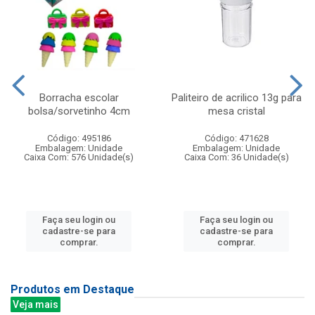
Borracha escolar
Paliteiro de acrilico 13g para
bolsa/sorvetinho 4cm
mesa cristal
Código: 495186
Código: 471628
Embalagem: Unidade
Embalagem: Unidade
Caixa Com: 576 Unidade(s)
Caixa Com: 36 Unidade(s)
Faça seu login ou
Faça seu login ou
cadastre-se para
cadastre-se para
comprar.
comprar.
Produtos em Destaque
Veja mais