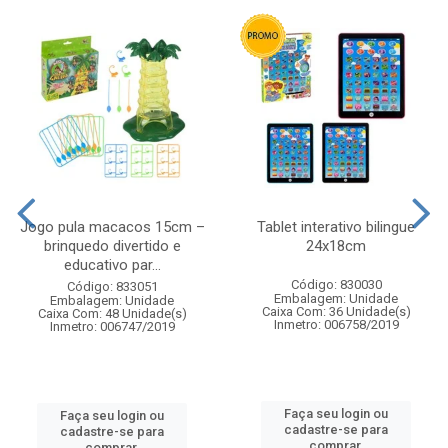
Jogo pula macacos 15cm –
Tablet interativo bilingue
brinquedo divertido e
24x18cm
educativo par...
Código: 830030
Código: 833051
Embalagem: Unidade
Embalagem: Unidade
Caixa Com: 36 Unidade(s)
Caixa Com: 48 Unidade(s)
Inmetro: 006758/2019
Inmetro: 006747/2019
Faça seu login ou
Faça seu login ou
cadastre-se para
cadastre-se para
comprar.
comprar.