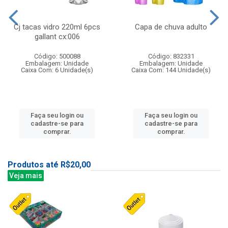
Cj tacas vidro 220ml 6pcs
Capa de chuva adulto
gallant cx:006
Código: 500088
Código: 832331
Embalagem: Unidade
Embalagem: Unidade
Caixa Com: 6 Unidade(s)
Caixa Com: 144 Unidade(s)
Faça seu login ou
Faça seu login ou
cadastre-se para
cadastre-se para
comprar.
comprar.
Produtos até R$20,00
Veja mais