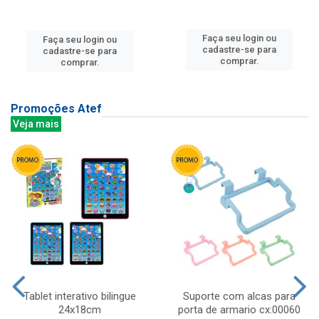
Faça seu login ou
Faça seu login ou
cadastre-se para
cadastre-se para
comprar.
comprar.
Promoções Atef
Veja mais
Tablet interativo bilingue
Suporte com alcas para
24x18cm
porta de armario cx:00060