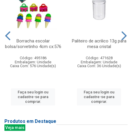
Borracha escolar
Paliteiro de acrilico 13g para
bolsa/sorvetinho 4cm cx:576
mesa cristal
Código: 495186
Código: 471628
Embalagem: Unidade
Embalagem: Unidade
Caixa Com: 576 Unidade(s)
Caixa Com: 36 Unidade(s)
Faça seu login ou
Faça seu login ou
cadastre-se para
cadastre-se para
comprar.
comprar.
Produtos em Destaque
Veja mais