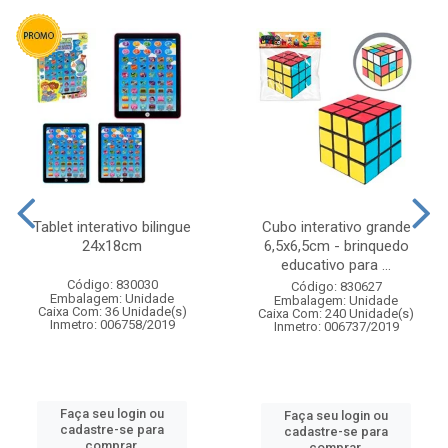
Tablet interativo bilingue
Cubo interativo grande
24x18cm
6,5x6,5cm - brinquedo
educativo para ...
Código: 830030
Código: 830627
Embalagem: Unidade
Embalagem: Unidade
Caixa Com: 36 Unidade(s)
Caixa Com: 240 Unidade(s)
Inmetro: 006758/2019
Inmetro: 006737/2019
Faça seu login ou
Faça seu login ou
cadastre-se para
cadastre-se para
comprar.
comprar.