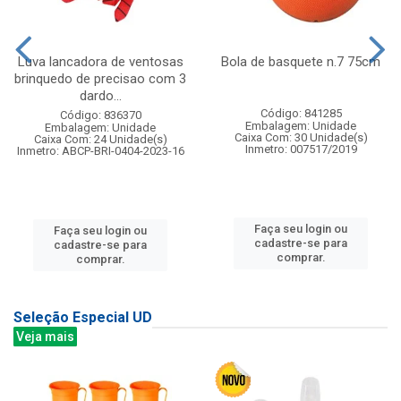
Luva lancadora de ventosas
Bola de basquete n.7 75cm
brinquedo de precisao com 3
dardo...
Código: 841285
Código: 836370
Embalagem: Unidade
Embalagem: Unidade
Caixa Com: 30 Unidade(s)
Caixa Com: 24 Unidade(s)
Inmetro: 007517/2019
Inmetro: ABCP-BRI-0404-2023-16
Faça seu login ou
Faça seu login ou
cadastre-se para
cadastre-se para
comprar.
comprar.
Seleção Especial UD
Veja mais