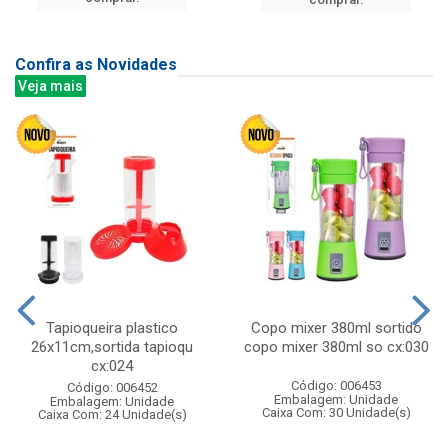
Confira as Novidades
Veja mais
Tapioqueira plastico
Copo mixer 380ml sortido
26x11cm,sortida tapioqu
copo mixer 380ml so cx:030
cx:024
Código: 006453
Código: 006452
Embalagem: Unidade
Embalagem: Unidade
Caixa Com: 30 Unidade(s)
Caixa Com: 24 Unidade(s)