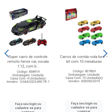
Super carro de controle
Carros de corrida roda livre –
remoto heroe car, escala
kit com 10 miniaturas
1:12, com b...
Código: 837839
Código: 838919
Embalagem: Unidade
Embalagem: Unidade
Caixa Com: 72 Unidade(s)
Caixa Com: 4 Unidade(s)
Inmetro: 003050/2019
Inmetro: 12444/2025-BRI-TR-1
Faça seu login ou
Faça seu login ou
cadastre-se para
cadastre-se para
comprar.
comprar.