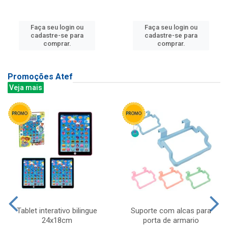
Faça seu login ou
Faça seu login ou
cadastre-se para
cadastre-se para
comprar.
comprar.
Promoções Atef
Veja mais
Tablet interativo bilingue
Suporte com alcas para
24x18cm
porta de armario