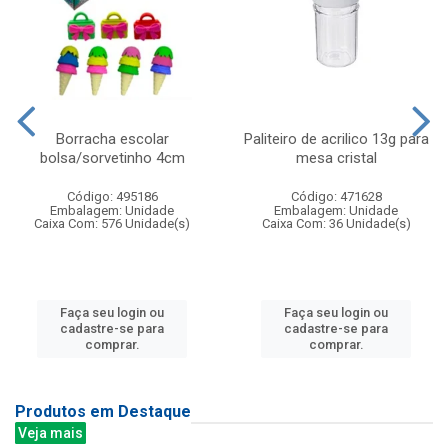
Borracha escolar
Paliteiro de acrilico 13g para
bolsa/sorvetinho 4cm
mesa cristal
Código: 495186
Código: 471628
Embalagem: Unidade
Embalagem: Unidade
Caixa Com: 576 Unidade(s)
Caixa Com: 36 Unidade(s)
Faça seu login ou
Faça seu login ou
cadastre-se para
cadastre-se para
comprar.
comprar.
Produtos em Destaque
Veja mais