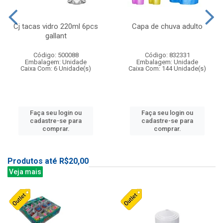
Cj tacas vidro 220ml 6pcs
Capa de chuva adulto
gallant
Código: 500088
Código: 832331
Embalagem: Unidade
Embalagem: Unidade
Caixa Com: 6 Unidade(s)
Caixa Com: 144 Unidade(s)
Faça seu login ou
Faça seu login ou
cadastre-se para
cadastre-se para
comprar.
comprar.
Produtos até R$20,00
Veja mais