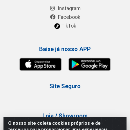
Instagram
Facebook
TikTok
Baixe já nosso APP
Site Seguro
Loja / Showroom
O nosso site coleta cookies próprios e de
Tel.: (11) 3227-0546
terceiros para proporcionar uma experiência