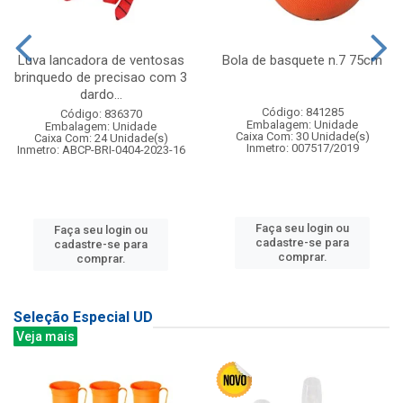
Luva lancadora de ventosas
Bola de basquete n.7 75cm
brinquedo de precisao com 3
dardo...
Código: 841285
Código: 836370
Embalagem: Unidade
Embalagem: Unidade
Caixa Com: 30 Unidade(s)
Caixa Com: 24 Unidade(s)
Inmetro: 007517/2019
Inmetro: ABCP-BRI-0404-2023-16
Faça seu login ou
Faça seu login ou
cadastre-se para
cadastre-se para
comprar.
comprar.
Seleção Especial UD
Veja mais