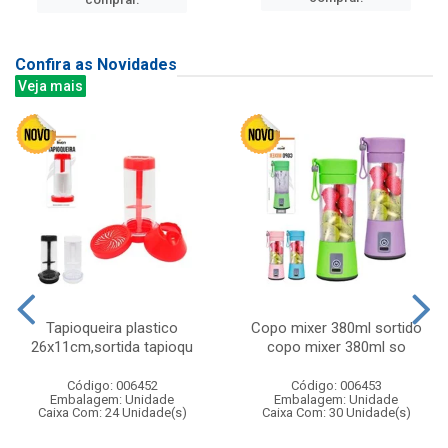
Confira as Novidades
Veja mais
Tapioqueira plastico
Copo mixer 380ml sortido
26x11cm,sortida tapioqu
copo mixer 380ml so
Código: 006452
Código: 006453
Embalagem: Unidade
Embalagem: Unidade
Caixa Com: 24 Unidade(s)
Caixa Com: 30 Unidade(s)