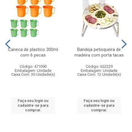
Caneca de plastico 300ml
Bandeja petisqueira de
com 6 pecas
madeira com porta tacas
Código: 471090
Código: 622229
Embalagem: Unidade
Embalagem: Unidade
Caixa Com: 30 Unidade(s)
Caixa Com: 12 Unidade(s)
Faça seu login ou
Faça seu login ou
cadastre-se para
cadastre-se para
comprar.
comprar.