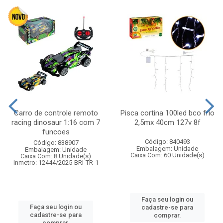
Carro de controle remoto
Pisca cortina 100led bco frio
racing dinosaur 1:16 com 7
2,5mx 40cm 127v 8f
funcoes
Código: 840493
Código: 838907
Embalagem: Unidade
Embalagem: Unidade
Caixa Com: 60 Unidade(s)
Caixa Com: 8 Unidade(s)
Inmetro: 12444/2025-BRI-TR-1
Faça seu login ou
Faça seu login ou
cadastre-se para
cadastre-se para
comprar.
comprar.