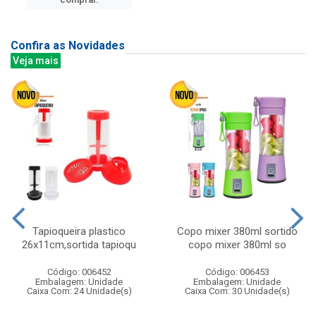
Confira as Novidades
Veja mais
Tapioqueira plastico
Copo mixer 380ml sortido
26x11cm,sortida tapioqu
copo mixer 380ml so
Código: 006452
Código: 006453
Embalagem: Unidade
Embalagem: Unidade
Caixa Com: 24 Unidade(s)
Caixa Com: 30 Unidade(s)