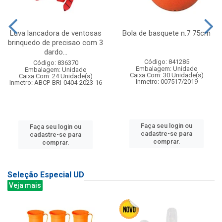
Luva lancadora de ventosas
Bola de basquete n.7 75cm
brinquedo de precisao com 3
dardo...
Código: 841285
Código: 836370
Embalagem: Unidade
Embalagem: Unidade
Caixa Com: 30 Unidade(s)
Caixa Com: 24 Unidade(s)
Inmetro: 007517/2019
Inmetro: ABCP-BRI-0404-2023-16
Faça seu login ou
Faça seu login ou
cadastre-se para
cadastre-se para
comprar.
comprar.
Seleção Especial UD
Veja mais