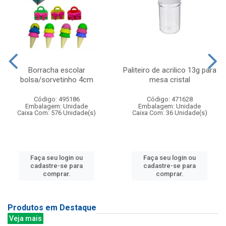
Borracha escolar
Paliteiro de acrilico 13g para
bolsa/sorvetinho 4cm
mesa cristal
Código: 495186
Código: 471628
Embalagem: Unidade
Embalagem: Unidade
Caixa Com: 576 Unidade(s)
Caixa Com: 36 Unidade(s)
Faça seu login ou
Faça seu login ou
cadastre-se para
cadastre-se para
comprar.
comprar.
Produtos em Destaque
Veja mais