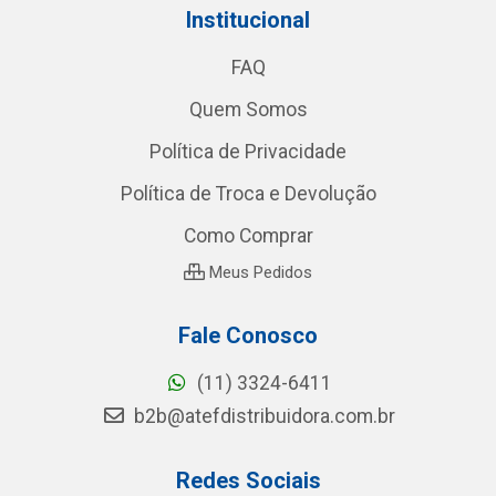
Institucional
FAQ
Quem Somos
Política de Privacidade
Política de Troca e Devolução
Como Comprar
Meus Pedidos
Fale Conosco
(11) 3324-6411
b2b@atefdistribuidora.com.br
Redes Sociais