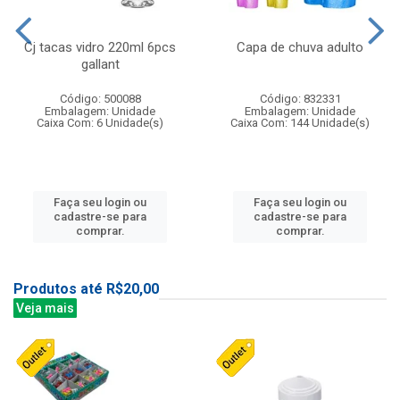
Cj tacas vidro 220ml 6pcs
Capa de chuva adulto
gallant
Código: 500088
Código: 832331
Embalagem: Unidade
Embalagem: Unidade
Caixa Com: 6 Unidade(s)
Caixa Com: 144 Unidade(s)
Faça seu login ou
Faça seu login ou
cadastre-se para
cadastre-se para
comprar.
comprar.
Produtos até R$20,00
Veja mais