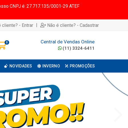
 Nosso CNPJ é: 27.717.135/0001-29 ATEF
|
 cliente? - Entrar
Não é cliente? - Cadastrar
Central de Vendas Online
0
(11) 3324-6411
NOVIDADES
INVERNO
PROMOÇÕES