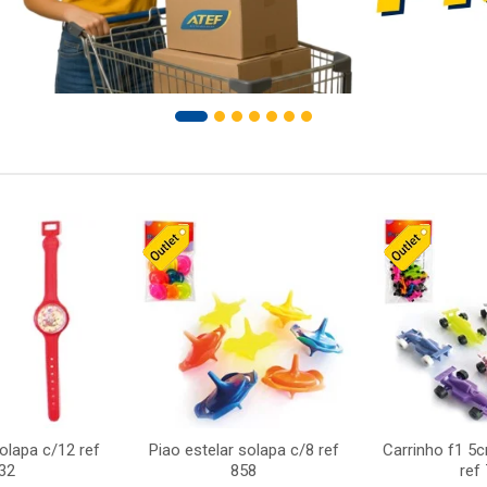
solapa c/12 ref
Piao estelar solapa c/8 ref
Carrinho f1 5
32
858
ref