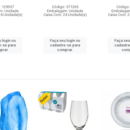
: 129357
Código: 571265
Código:
m: Unidade
Embalagem: Unidade
Embalagem
24 Unidade(s)
Caixa Com: 24 Unidade(s)
Caixa Com: 2
 login ou
Faça seu login ou
Faça seu
e-se para
cadastre-se para
cadastre
prar.
comprar.
comp