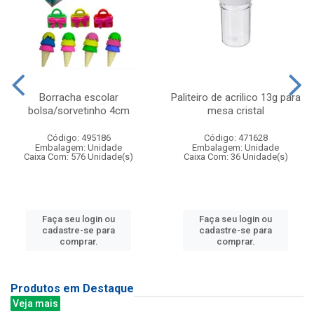
Borracha escolar
Paliteiro de acrilico 13g para
bolsa/sorvetinho 4cm
mesa cristal
Código: 495186
Código: 471628
Embalagem: Unidade
Embalagem: Unidade
Caixa Com: 576 Unidade(s)
Caixa Com: 36 Unidade(s)
Faça seu login ou
Faça seu login ou
cadastre-se para
cadastre-se para
comprar.
comprar.
Produtos em Destaque
Veja mais