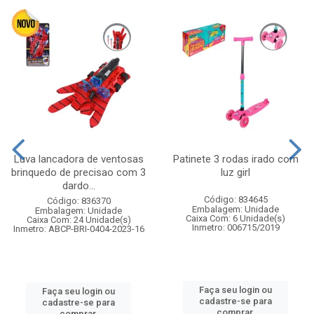
Luva lancadora de ventosas
Patinete 3 rodas irado com
brinquedo de precisao com 3
luz girl
dardo...
Código: 834645
Código: 836370
Embalagem: Unidade
Embalagem: Unidade
Caixa Com: 6 Unidade(s)
Caixa Com: 24 Unidade(s)
Inmetro: 006715/2019
Inmetro: ABCP-BRI-0404-2023-16
Faça seu login ou
Faça seu login ou
cadastre-se para
cadastre-se para
comprar.
comprar.