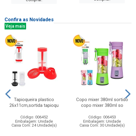
Confira as Novidades
Veja mais
Tapioqueira plastico
Copo mixer 380ml sortido
26x11cm,sortida tapioqu
copo mixer 380ml so
Código: 006452
Código: 006453
Embalagem: Unidade
Embalagem: Unidade
Caixa Com: 24 Unidade(s)
Caixa Com: 30 Unidade(s)