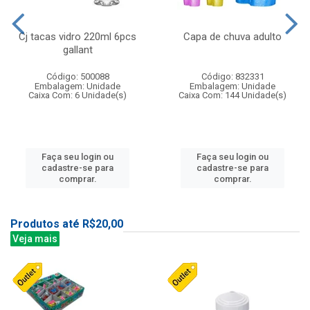
Cj tacas vidro 220ml 6pcs
Capa de chuva adulto
gallant
Código: 500088
Código: 832331
Embalagem: Unidade
Embalagem: Unidade
Caixa Com: 6 Unidade(s)
Caixa Com: 144 Unidade(s)
Faça seu login ou
Faça seu login ou
cadastre-se para
cadastre-se para
comprar.
comprar.
Produtos até R$20,00
Veja mais