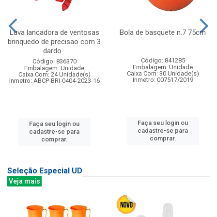
Luva lancadora de ventosas
Bola de basquete n.7 75cm
brinquedo de precisao com 3
dardo...
Código: 841285
Código: 836370
Embalagem: Unidade
Embalagem: Unidade
Caixa Com: 30 Unidade(s)
Caixa Com: 24 Unidade(s)
Inmetro: 007517/2019
Inmetro: ABCP-BRI-0404-2023-16
Faça seu login ou
Faça seu login ou
cadastre-se para
cadastre-se para
comprar.
comprar.
Seleção Especial UD
Veja mais