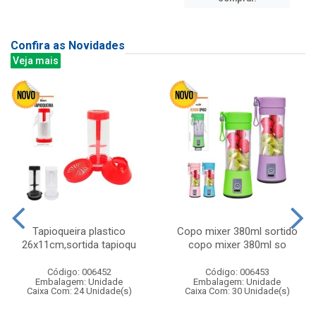
Confira as Novidades
Veja mais
Tapioqueira plastico
Copo mixer 380ml sortido
26x11cm,sortida tapioqu
copo mixer 380ml so
Código: 006452
Código: 006453
Embalagem: Unidade
Embalagem: Unidade
Caixa Com: 24 Unidade(s)
Caixa Com: 30 Unidade(s)