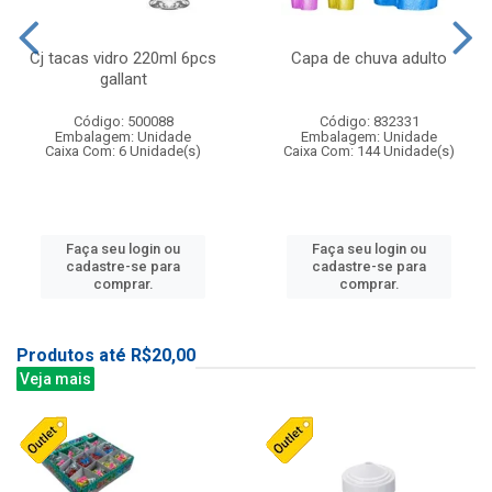
Cj tacas vidro 220ml 6pcs
Capa de chuva adulto
gallant
Código: 500088
Código: 832331
Embalagem: Unidade
Embalagem: Unidade
Caixa Com: 6 Unidade(s)
Caixa Com: 144 Unidade(s)
Faça seu login ou
Faça seu login ou
cadastre-se para
cadastre-se para
comprar.
comprar.
Produtos até R$20,00
Veja mais