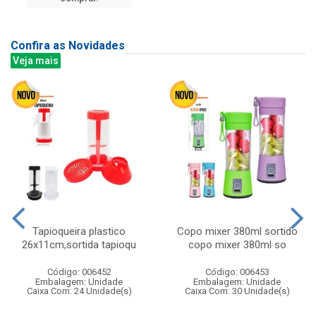
Confira as Novidades
Veja mais
Tapioqueira plastico
Copo mixer 380ml sortido
26x11cm,sortida tapioqu
copo mixer 380ml so
Código: 006452
Código: 006453
Embalagem: Unidade
Embalagem: Unidade
Caixa Com: 24 Unidade(s)
Caixa Com: 30 Unidade(s)