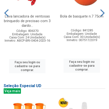
Luva lancadora de ventosas
Bola de basquete n.7 75cm
brinquedo de precisao com 3
dardo...
Código: 841285
Código: 836370
Embalagem: Unidade
Embalagem: Unidade
Caixa Com: 30 Unidade(s)
Caixa Com: 24 Unidade(s)
Inmetro: 007517/2019
Inmetro: ABCP-BRI-0404-2023-16
Faça seu login ou
Faça seu login ou
cadastre-se para
cadastre-se para
comprar.
comprar.
Seleção Especial UD
Veja mais