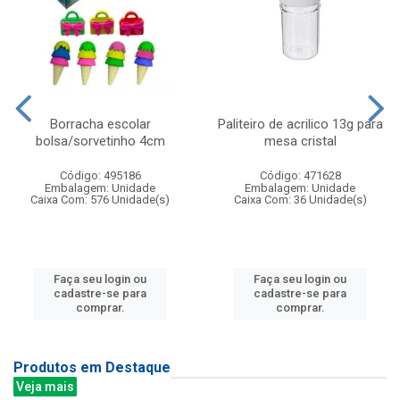
Borracha escolar
Paliteiro de acrilico 13g para
bolsa/sorvetinho 4cm
mesa cristal
Código: 495186
Código: 471628
Embalagem: Unidade
Embalagem: Unidade
Caixa Com: 576 Unidade(s)
Caixa Com: 36 Unidade(s)
Faça seu login ou
Faça seu login ou
cadastre-se para
cadastre-se para
comprar.
comprar.
Produtos em Destaque
Veja mais