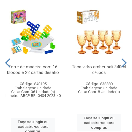
Torre de madeira com 16
Taca vidro amber bali 340ml
blocos e 22 cartas desafio
c/6pcs
Código: 840195
Código: 838880
Embalagem: Unidade
Embalagem: Unidade
Caixa Com: 36 Unidade(s)
Caixa Com: 8 Unidade(s)
Inmetro: ABCP-BRI-0404-2023-40
Faça seu login ou
Faça seu login ou
cadastre-se para
cadastre-se para
comprar.
comprar.