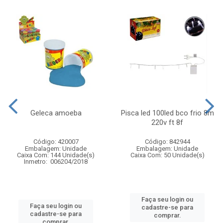
Geleca amoeba
Pisca led 100led bco frio 8m
220v ft 8f
Código: 420007
Código: 842944
Embalagem: Unidade
Embalagem: Unidade
Caixa Com: 144 Unidade(s)
Caixa Com: 50 Unidade(s)
Inmetro: 006204/2018
Faça seu login ou
Faça seu login ou
cadastre-se para
cadastre-se para
comprar.
comprar.