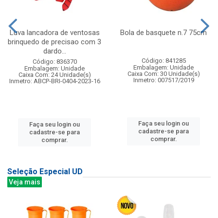
Luva lancadora de ventosas
Bola de basquete n.7 75cm
brinquedo de precisao com 3
dardo...
Código: 841285
Código: 836370
Embalagem: Unidade
Embalagem: Unidade
Caixa Com: 30 Unidade(s)
Caixa Com: 24 Unidade(s)
Inmetro: 007517/2019
Inmetro: ABCP-BRI-0404-2023-16
Faça seu login ou
Faça seu login ou
cadastre-se para
cadastre-se para
comprar.
comprar.
Seleção Especial UD
Veja mais