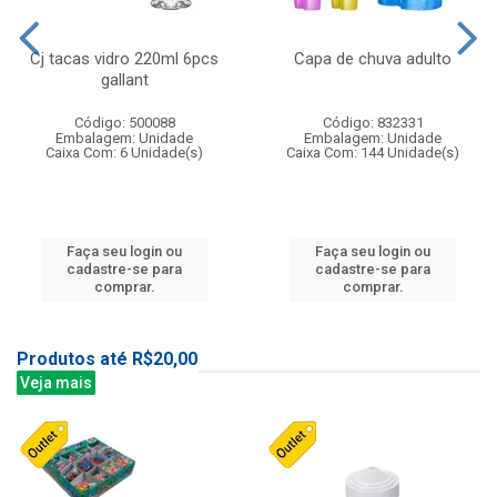
Cj tacas vidro 220ml 6pcs
Capa de chuva adulto
gallant
Código: 500088
Código: 832331
Embalagem: Unidade
Embalagem: Unidade
Caixa Com: 6 Unidade(s)
Caixa Com: 144 Unidade(s)
Faça seu login ou
Faça seu login ou
cadastre-se para
cadastre-se para
comprar.
comprar.
Produtos até R$20,00
Veja mais