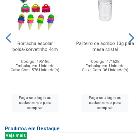
Borracha escolar
Paliteiro de acrilico 13g para
bolsa/sorvetinho 4cm
mesa cristal
Código: 495186
Código: 471628
Embalagem: Unidade
Embalagem: Unidade
Caixa Com: 576 Unidade(s)
Caixa Com: 36 Unidade(s)
Faça seu login ou
Faça seu login ou
cadastre-se para
cadastre-se para
comprar.
comprar.
Produtos em Destaque
Veja mais