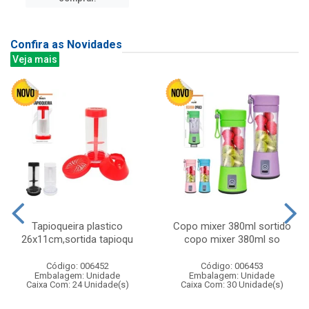
Confira as Novidades
Veja mais
Tapioqueira plastico
Copo mixer 380ml sortido
26x11cm,sortida tapioqu
copo mixer 380ml so
Código: 006452
Código: 006453
Embalagem: Unidade
Embalagem: Unidade
Caixa Com: 24 Unidade(s)
Caixa Com: 30 Unidade(s)