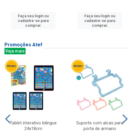
Faça seu login ou
Faça seu login ou
cadastre-se para
cadastre-se para
comprar.
comprar.
Promoções Atef
Veja mais
Tablet interativo bilingue
Suporte com alcas para
24x18cm
porta de armario