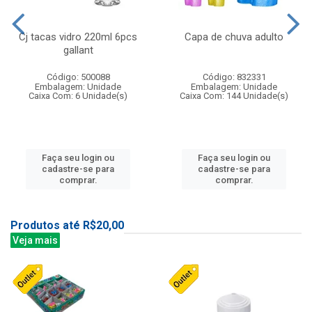
Cj tacas vidro 220ml 6pcs
Capa de chuva adulto
gallant
Código: 500088
Código: 832331
Embalagem: Unidade
Embalagem: Unidade
Caixa Com: 6 Unidade(s)
Caixa Com: 144 Unidade(s)
Faça seu login ou
Faça seu login ou
cadastre-se para
cadastre-se para
comprar.
comprar.
Produtos até R$20,00
Veja mais