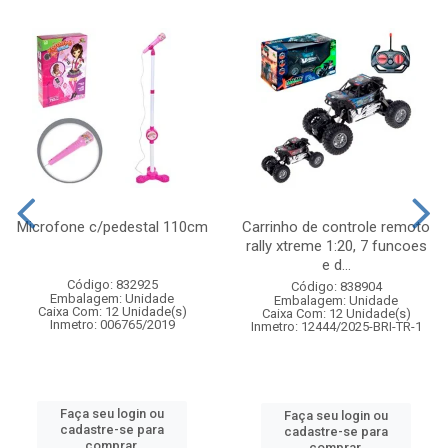
Microfone c/pedestal 110cm
Carrinho de controle remoto
rally xtreme 1:20, 7 funcoes
e d...
Código: 832925
Código: 838904
Embalagem: Unidade
Embalagem: Unidade
Caixa Com: 12 Unidade(s)
Caixa Com: 12 Unidade(s)
Inmetro: 006765/2019
Inmetro: 12444/2025-BRI-TR-1
Faça seu login ou
Faça seu login ou
cadastre-se para
cadastre-se para
comprar.
comprar.