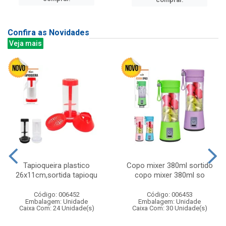
Confira as Novidades
Veja mais
Tapioqueira plastico
Copo mixer 380ml sortido
26x11cm,sortida tapioqu
copo mixer 380ml so
Código: 006452
Código: 006453
Embalagem: Unidade
Embalagem: Unidade
Caixa Com: 24 Unidade(s)
Caixa Com: 30 Unidade(s)