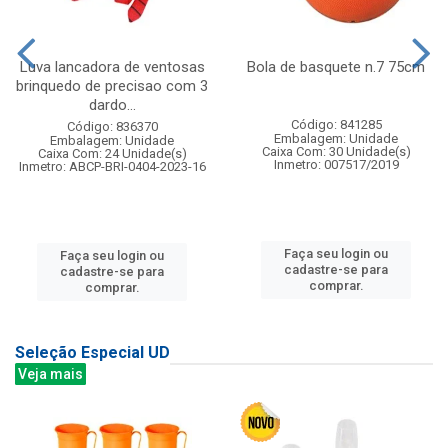
Luva lancadora de ventosas
Bola de basquete n.7 75cm
brinquedo de precisao com 3
dardo...
Código: 841285
Código: 836370
Embalagem: Unidade
Embalagem: Unidade
Caixa Com: 30 Unidade(s)
Caixa Com: 24 Unidade(s)
Inmetro: 007517/2019
Inmetro: ABCP-BRI-0404-2023-16
Faça seu login ou
Faça seu login ou
cadastre-se para
cadastre-se para
comprar.
comprar.
Seleção Especial UD
Veja mais