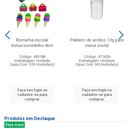
Borracha escolar
Paliteiro de acrilico 13g para
bolsa/sorvetinho 4cm
mesa cristal
Código: 495186
Código: 471628
Embalagem: Unidade
Embalagem: Unidade
Caixa Com: 576 Unidade(s)
Caixa Com: 36 Unidade(s)
Faça seu login ou
Faça seu login ou
cadastre-se para
cadastre-se para
comprar.
comprar.
Produtos em Destaque
Veja mais