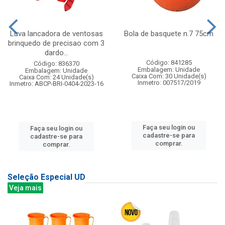
Luva lancadora de ventosas
Bola de basquete n.7 75cm
brinquedo de precisao com 3
dardo...
Código: 841285
Código: 836370
Embalagem: Unidade
Embalagem: Unidade
Caixa Com: 30 Unidade(s)
Caixa Com: 24 Unidade(s)
Inmetro: 007517/2019
Inmetro: ABCP-BRI-0404-2023-16
Faça seu login ou
Faça seu login ou
cadastre-se para
cadastre-se para
comprar.
comprar.
Seleção Especial UD
Veja mais