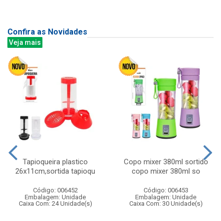
Confira as Novidades
Veja mais
Tapioqueira plastico
Copo mixer 380ml sortido
26x11cm,sortida tapioqu
copo mixer 380ml so
Código: 006452
Código: 006453
Embalagem: Unidade
Embalagem: Unidade
Caixa Com: 24 Unidade(s)
Caixa Com: 30 Unidade(s)