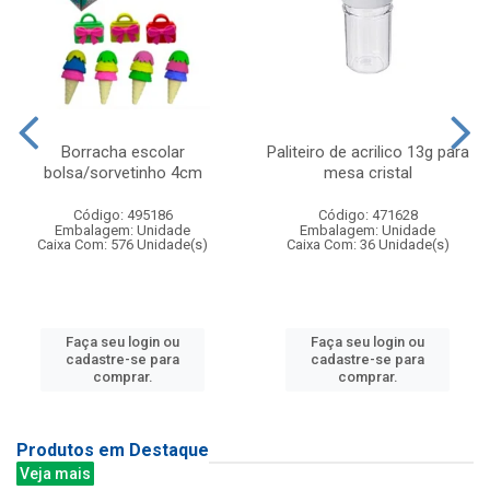
Borracha escolar
Paliteiro de acrilico 13g para
bolsa/sorvetinho 4cm
mesa cristal
Código: 495186
Código: 471628
Embalagem: Unidade
Embalagem: Unidade
Caixa Com: 576 Unidade(s)
Caixa Com: 36 Unidade(s)
Faça seu login ou
Faça seu login ou
cadastre-se para
cadastre-se para
comprar.
comprar.
Produtos em Destaque
Veja mais