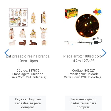
Enf presepio resina branca
Pisca arroz 100led color
10cm 10pcs
4,2m 127v 8f
Código: 837875
Código: 842927
Embalagem: Unidade
Embalagem: Unidade
Caixa Com: 24 Unidade(s)
Caixa Com: 120 Unidade(s)
Faça seu login ou
Faça seu login ou
cadastre-se para
cadastre-se para
comprar.
comprar.