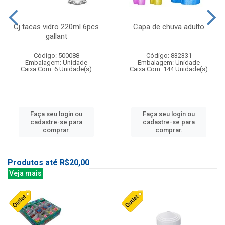
Cj tacas vidro 220ml 6pcs
Capa de chuva adulto
gallant
Código: 500088
Código: 832331
Embalagem: Unidade
Embalagem: Unidade
Caixa Com: 6 Unidade(s)
Caixa Com: 144 Unidade(s)
Faça seu login ou
Faça seu login ou
cadastre-se para
cadastre-se para
comprar.
comprar.
Produtos até R$20,00
Veja mais