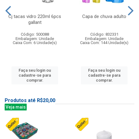
Cj tacas vidro 220ml 6pcs
Capa de chuva adulto
gallant
Código: 500088
Código: 832331
Embalagem: Unidade
Embalagem: Unidade
Caixa Com: 6 Unidade(s)
Caixa Com: 144 Unidade(s)
Faça seu login ou
Faça seu login ou
cadastre-se para
cadastre-se para
comprar.
comprar.
Produtos até R$20,00
Veja mais