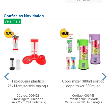
Confira as Novidades
Veja mais
Tapioqueira plastico
Copo mixer 380ml sortido
26x11cm,sortida tapioqu
copo mixer 380ml so
Código: 006452
Código: 006453
Embalagem: Unidade
Embalagem: Unidade
Caixa Com: 24 Unidade(s)
Caixa Com: 30 Unidade(s)