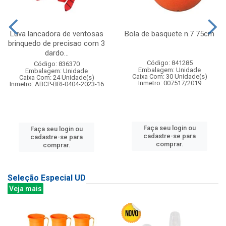
Luva lancadora de ventosas
Bola de basquete n.7 75cm
brinquedo de precisao com 3
dardo...
Código: 841285
Código: 836370
Embalagem: Unidade
Embalagem: Unidade
Caixa Com: 30 Unidade(s)
Caixa Com: 24 Unidade(s)
Inmetro: 007517/2019
Inmetro: ABCP-BRI-0404-2023-16
Faça seu login ou
Faça seu login ou
cadastre-se para
cadastre-se para
comprar.
comprar.
Seleção Especial UD
Veja mais