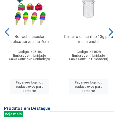
Borracha escolar
Paliteiro de acrilico 13g para
bolsa/sorvetinho 4cm
mesa cristal
Código: 495186
Código: 471628
Embalagem: Unidade
Embalagem: Unidade
Caixa Com: 576 Unidade(s)
Caixa Com: 36 Unidade(s)
Faça seu login ou
Faça seu login ou
cadastre-se para
cadastre-se para
comprar.
comprar.
Produtos em Destaque
Veja mais