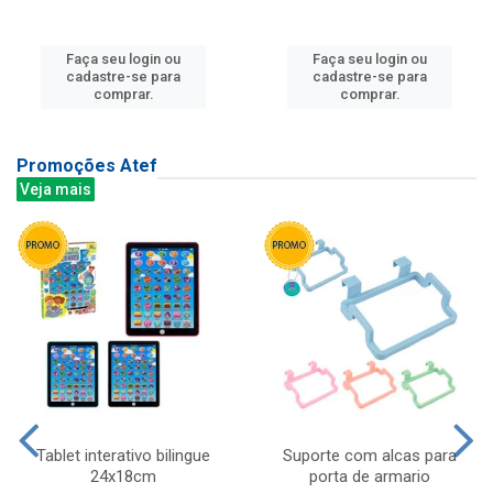
Faça seu login ou
Faça seu login ou
cadastre-se para
cadastre-se para
comprar.
comprar.
Promoções Atef
Veja mais
Tablet interativo bilingue
Suporte com alcas para
24x18cm
porta de armario