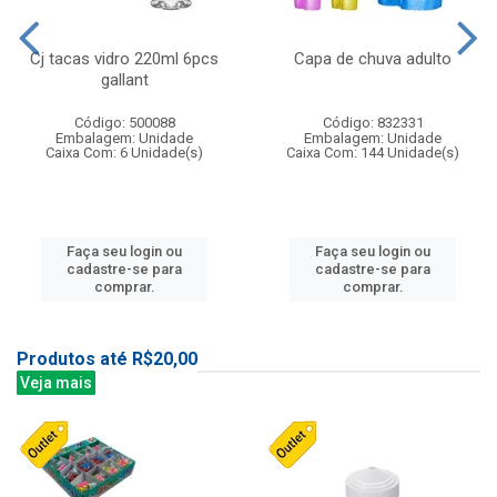
Cj tacas vidro 220ml 6pcs
Capa de chuva adulto
gallant
Código: 500088
Código: 832331
Embalagem: Unidade
Embalagem: Unidade
Caixa Com: 6 Unidade(s)
Caixa Com: 144 Unidade(s)
Faça seu login ou
Faça seu login ou
cadastre-se para
cadastre-se para
comprar.
comprar.
Produtos até R$20,00
Veja mais