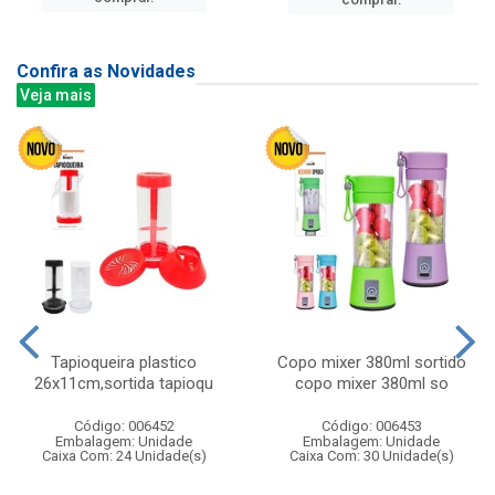
Confira as Novidades
Veja mais
Tapioqueira plastico
Copo mixer 380ml sortido
26x11cm,sortida tapioqu
copo mixer 380ml so
Código: 006452
Código: 006453
Embalagem: Unidade
Embalagem: Unidade
Caixa Com: 24 Unidade(s)
Caixa Com: 30 Unidade(s)