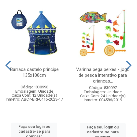
Barraca castelo principe
Varinha pega peixes - jogo
135x100cm
de pesca interativo para
criancas...
Código: 838998
Código: 830097
Embalagem: Unidade
Embalagem: Unidade
Caixa Com: 12 Unidade(s)
Caixa Com: 24 Unidade(s)
Inmetro: ABCP-BRI-0416-2023-17
Inmetro: 004586/2019
Faça seu login ou
Faça seu login ou
cadastre-se para
cadastre-se para
comprar.
comprar.