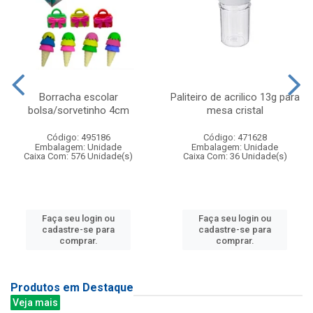
Borracha escolar
Paliteiro de acrilico 13g para
bolsa/sorvetinho 4cm
mesa cristal
Código: 495186
Código: 471628
Embalagem: Unidade
Embalagem: Unidade
Caixa Com: 576 Unidade(s)
Caixa Com: 36 Unidade(s)
Faça seu login ou
Faça seu login ou
cadastre-se para
cadastre-se para
comprar.
comprar.
Produtos em Destaque
Veja mais