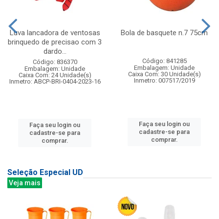
Luva lancadora de ventosas
Bola de basquete n.7 75cm
brinquedo de precisao com 3
dardo...
Código: 841285
Código: 836370
Embalagem: Unidade
Embalagem: Unidade
Caixa Com: 30 Unidade(s)
Caixa Com: 24 Unidade(s)
Inmetro: 007517/2019
Inmetro: ABCP-BRI-0404-2023-16
Faça seu login ou
Faça seu login ou
cadastre-se para
cadastre-se para
comprar.
comprar.
Seleção Especial UD
Veja mais