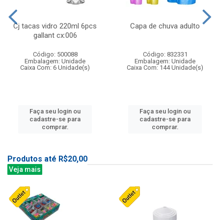
Cj tacas vidro 220ml 6pcs
Capa de chuva adulto
gallant cx:006
Código: 500088
Código: 832331
Embalagem: Unidade
Embalagem: Unidade
Caixa Com: 6 Unidade(s)
Caixa Com: 144 Unidade(s)
Faça seu login ou
Faça seu login ou
cadastre-se para
cadastre-se para
comprar.
comprar.
Produtos até R$20,00
Veja mais