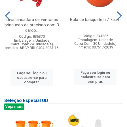
Luva lancadora de ventosas
Bola de basquete n.7 75cm
brinquedo de precisao com 3
dardo...
Código: 841285
Código: 836370
Embalagem: Unidade
Embalagem: Unidade
Caixa Com: 30 Unidade(s)
Caixa Com: 24 Unidade(s)
Inmetro: 007517/2019
Inmetro: ABCP-BRI-0404-2023-16
Faça seu login ou
Faça seu login ou
cadastre-se para
cadastre-se para
comprar.
comprar.
Seleção Especial UD
Veja mais