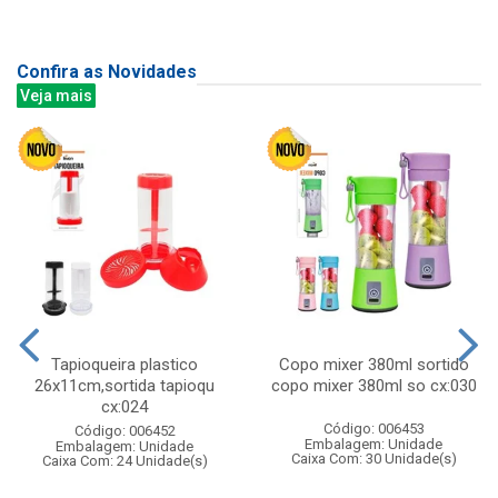
Confira as Novidades
Veja mais
Tapioqueira plastico
Copo mixer 380ml sortido
26x11cm,sortida tapioqu
copo mixer 380ml so cx:030
cx:024
Código: 006453
Código: 006452
Embalagem: Unidade
Embalagem: Unidade
Caixa Com: 30 Unidade(s)
Caixa Com: 24 Unidade(s)