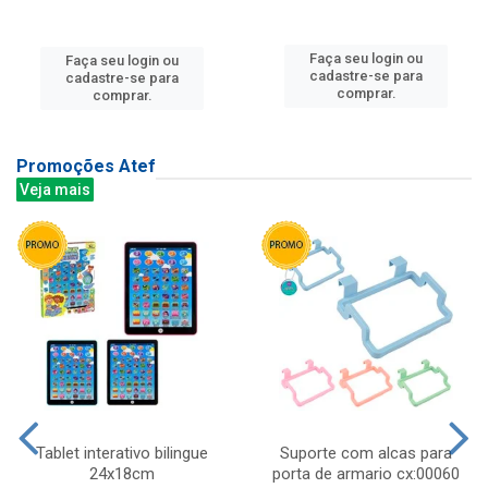
Faça seu login ou
Faça seu login ou
cadastre-se para
cadastre-se para
comprar.
comprar.
Promoções Atef
Veja mais
Tablet interativo bilingue
Suporte com alcas para
24x18cm
porta de armario cx:00060