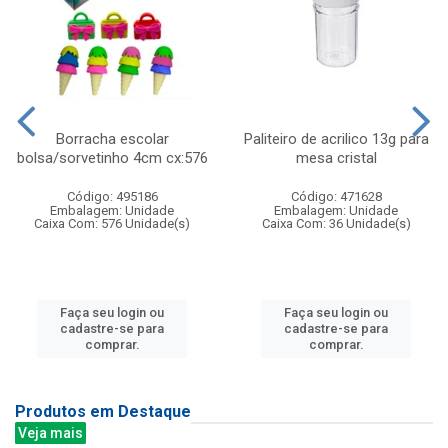
Borracha escolar
Paliteiro de acrilico 13g para
bolsa/sorvetinho 4cm cx:576
mesa cristal
Código: 495186
Código: 471628
Embalagem: Unidade
Embalagem: Unidade
Caixa Com: 576 Unidade(s)
Caixa Com: 36 Unidade(s)
Faça seu login ou
Faça seu login ou
cadastre-se para
cadastre-se para
comprar.
comprar.
Produtos em Destaque
Veja mais