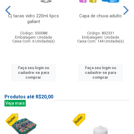
Cj tacas vidro 220ml 6pcs
Capa de chuva adulto
gallant
Código: 500088
Código: 832331
Embalagem: Unidade
Embalagem: Unidade
Caixa Com: 6 Unidade(s)
Caixa Com: 144 Unidade(s)
Faça seu login ou
Faça seu login ou
cadastre-se para
cadastre-se para
comprar.
comprar.
Produtos até R$20,00
Veja mais