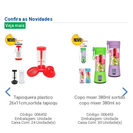
Confira as Novidades
Veja mais
Tapioqueira plastico
Copo mixer 380ml sortido
26x11cm,sortida tapioqu
copo mixer 380ml so
Código: 006452
Código: 006453
Embalagem: Unidade
Embalagem: Unidade
Caixa Com: 24 Unidade(s)
Caixa Com: 30 Unidade(s)