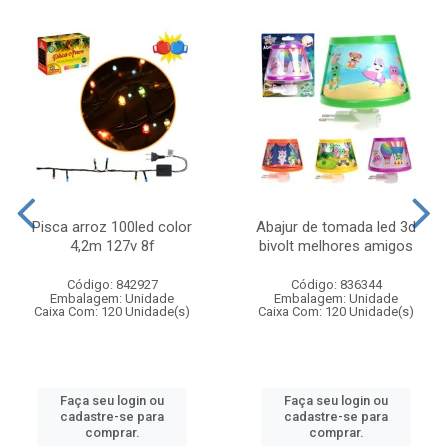
Pisca arroz 100led color
Abajur de tomada led 3d
4,2m 127v 8f
bivolt melhores amigos
Código: 842927
Código: 836344
Embalagem: Unidade
Embalagem: Unidade
Caixa Com: 120 Unidade(s)
Caixa Com: 120 Unidade(s)
Faça seu login ou
Faça seu login ou
cadastre-se para
cadastre-se para
comprar.
comprar.