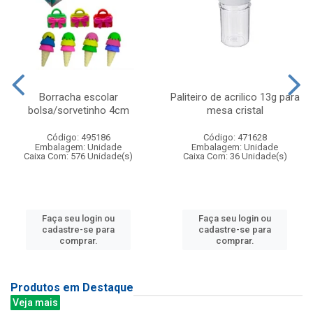
Borracha escolar
Paliteiro de acrilico 13g para
bolsa/sorvetinho 4cm
mesa cristal
Código: 495186
Código: 471628
Embalagem: Unidade
Embalagem: Unidade
Caixa Com: 576 Unidade(s)
Caixa Com: 36 Unidade(s)
Faça seu login ou
Faça seu login ou
cadastre-se para
cadastre-se para
comprar.
comprar.
Produtos em Destaque
Veja mais