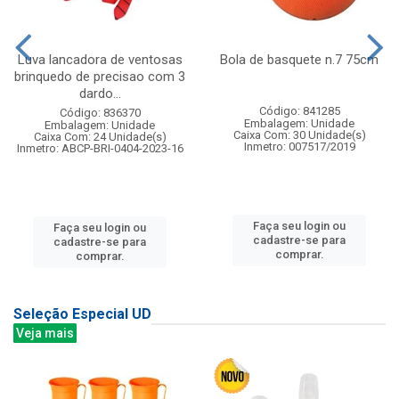
Luva lancadora de ventosas
Bola de basquete n.7 75cm
brinquedo de precisao com 3
dardo...
Código: 841285
Código: 836370
Embalagem: Unidade
Embalagem: Unidade
Caixa Com: 30 Unidade(s)
Caixa Com: 24 Unidade(s)
Inmetro: 007517/2019
Inmetro: ABCP-BRI-0404-2023-16
Faça seu login ou
Faça seu login ou
cadastre-se para
cadastre-se para
comprar.
comprar.
Seleção Especial UD
Veja mais