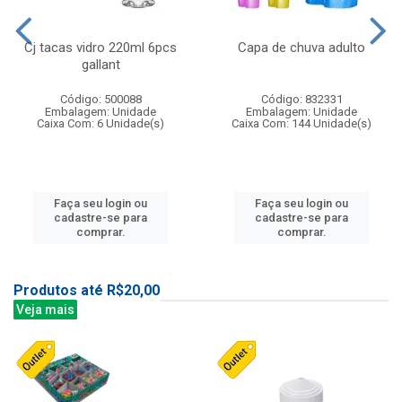
Cj tacas vidro 220ml 6pcs
Capa de chuva adulto
gallant
Código: 500088
Código: 832331
Embalagem: Unidade
Embalagem: Unidade
Caixa Com: 6 Unidade(s)
Caixa Com: 144 Unidade(s)
Faça seu login ou
Faça seu login ou
cadastre-se para
cadastre-se para
comprar.
comprar.
Produtos até R$20,00
Veja mais