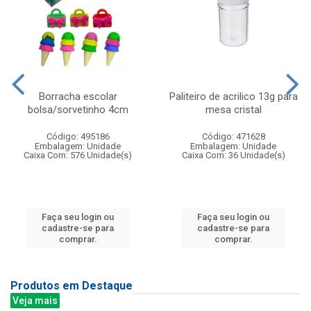
Borracha escolar
Paliteiro de acrilico 13g para
bolsa/sorvetinho 4cm
mesa cristal
Código: 495186
Código: 471628
Embalagem: Unidade
Embalagem: Unidade
Caixa Com: 576 Unidade(s)
Caixa Com: 36 Unidade(s)
Faça seu login ou
Faça seu login ou
cadastre-se para
cadastre-se para
comprar.
comprar.
Produtos em Destaque
Veja mais