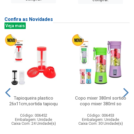
Confira as Novidades
Veja mais
Tapioqueira plastico
Copo mixer 380ml sortido
26x11cm,sortida tapioqu
copo mixer 380ml so
Código: 006452
Código: 006453
Embalagem: Unidade
Embalagem: Unidade
Caixa Com: 24 Unidade(s)
Caixa Com: 30 Unidade(s)