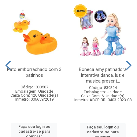
Pato emborrachado com 3
Boneca amy patinadora
patinhos
interativa danca, luz e
musica present...
Código: 833587
Código: 839324
Embalagem: Unidade
Embalagem: Unidade
Caixa Com: 120 Unidade(s)
Caixa Com: 6 Unidade(s)
Inmetro: 006659/2019
Inmetro: ABCP-BRI-0403-2023-08
Faça seu login ou
Faça seu login ou
cadastre-se para
cadastre-se para
comprar.
comprar.