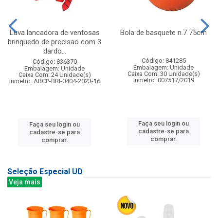
Luva lancadora de ventosas
Bola de basquete n.7 75cm
brinquedo de precisao com 3
dardo...
Código: 841285
Código: 836370
Embalagem: Unidade
Embalagem: Unidade
Caixa Com: 30 Unidade(s)
Caixa Com: 24 Unidade(s)
Inmetro: 007517/2019
Inmetro: ABCP-BRI-0404-2023-16
Faça seu login ou
Faça seu login ou
cadastre-se para
cadastre-se para
comprar.
comprar.
Seleção Especial UD
Veja mais