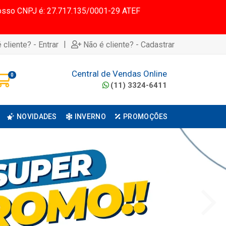
 Nosso CNPJ é: 27.717.135/0001-29 ATEF
|
 cliente? - Entrar
Não é cliente? - Cadastrar
Central de Vendas Online
0
(11) 3324-6411
NOVIDADES
INVERNO
PROMOÇÕES