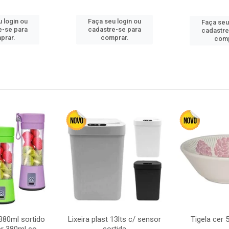
 login ou
Faça seu login ou
Faça seu
e-se para
cadastre-se para
cadastre
prar.
comprar.
comp
380ml sortido
Lixeira plast 13lts c/ sensor
Tigela cer