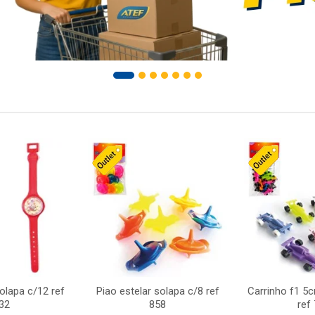
solapa c/12 ref
Piao estelar solapa c/8 ref
Carrinho f1 5
32
858
ref