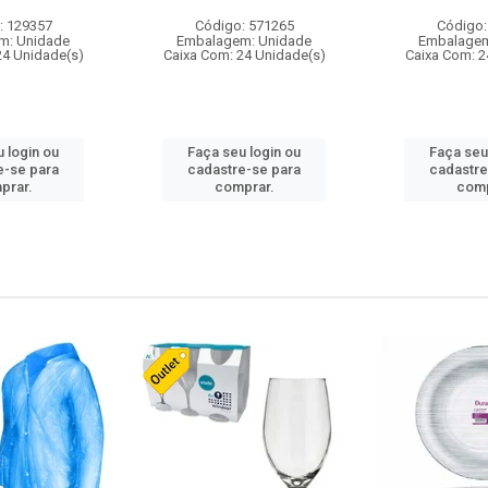
: 129357
Código: 571265
Código:
m: Unidade
Embalagem: Unidade
Embalagem
24 Unidade(s)
Caixa Com: 24 Unidade(s)
Caixa Com: 2
 login ou
Faça seu login ou
Faça seu
e-se para
cadastre-se para
cadastre
prar.
comprar.
comp