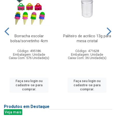
Borracha escolar
Paliteiro de acrilico 13g para
bolsa/sorvetinho 4cm
mesa cristal
Código: 495186
Código: 471628
Embalagem: Unidade
Embalagem: Unidade
Caixa Com: 576 Unidade(s)
Caixa Com: 36 Unidade(s)
Faça seu login ou
Faça seu login ou
cadastre-se para
cadastre-se para
comprar.
comprar.
Produtos em Destaque
Veja mais