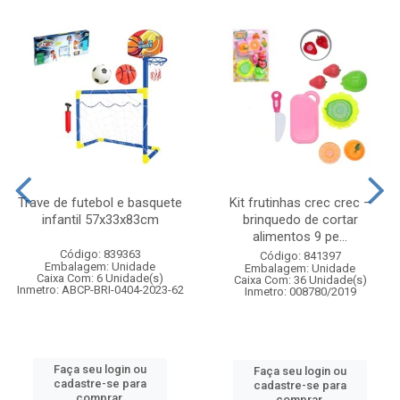
Trave de futebol e basquete
Kit frutinhas crec crec –
infantil 57x33x83cm
brinquedo de cortar
alimentos 9 pe...
Código: 839363
Código: 841397
Embalagem: Unidade
Embalagem: Unidade
Caixa Com: 6 Unidade(s)
Caixa Com: 36 Unidade(s)
Inmetro: ABCP-BRI-0404-2023-62
Inmetro: 008780/2019
Faça seu login ou
Faça seu login ou
cadastre-se para
cadastre-se para
comprar.
comprar.