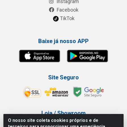
Instagram
Facebook
TikTok
Baixe já nosso APP
Site Seguro
Loja / Showroom
O nosso site coleta cookies próprios e de
Tel.: (11) 3227-0546
terceiros para proporcionar uma experiência