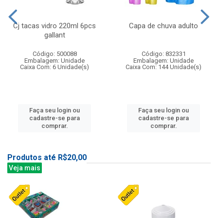
Cj tacas vidro 220ml 6pcs
Capa de chuva adulto
gallant
Código: 500088
Código: 832331
Embalagem: Unidade
Embalagem: Unidade
Caixa Com: 6 Unidade(s)
Caixa Com: 144 Unidade(s)
Faça seu login ou
Faça seu login ou
cadastre-se para
cadastre-se para
comprar.
comprar.
Produtos até R$20,00
Veja mais