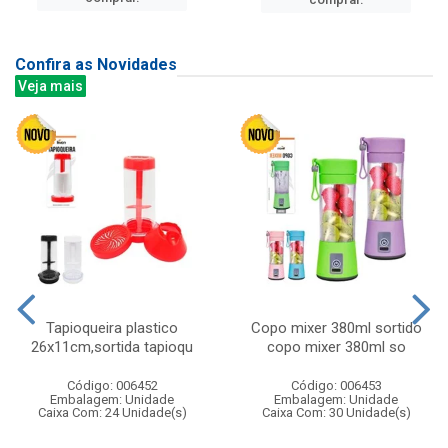
Confira as Novidades
Veja mais
Tapioqueira plastico
Copo mixer 380ml sortido
26x11cm,sortida tapioqu
copo mixer 380ml so
Código: 006452
Código: 006453
Embalagem: Unidade
Embalagem: Unidade
Caixa Com: 24 Unidade(s)
Caixa Com: 30 Unidade(s)