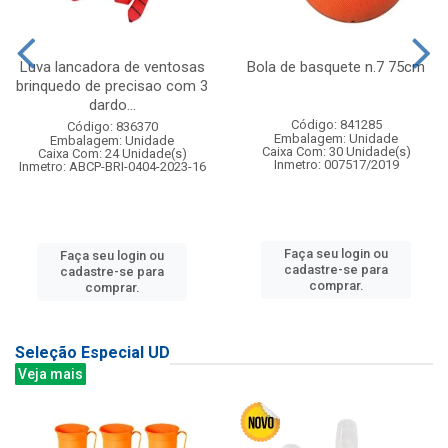
Luva lancadora de ventosas
Bola de basquete n.7 75cm
brinquedo de precisao com 3
dardo...
Código: 841285
Código: 836370
Embalagem: Unidade
Embalagem: Unidade
Caixa Com: 30 Unidade(s)
Caixa Com: 24 Unidade(s)
Inmetro: 007517/2019
Inmetro: ABCP-BRI-0404-2023-16
Faça seu login ou
Faça seu login ou
cadastre-se para
cadastre-se para
comprar.
comprar.
Seleção Especial UD
Veja mais