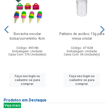
Borracha escolar
Paliteiro de acrilico 13g para
bolsa/sorvetinho 4cm
mesa cristal
Código: 495186
Código: 471628
Embalagem: Unidade
Embalagem: Unidade
Caixa Com: 576 Unidade(s)
Caixa Com: 36 Unidade(s)
Faça seu login ou
Faça seu login ou
cadastre-se para
cadastre-se para
comprar.
comprar.
Produtos em Destaque
Veja mais