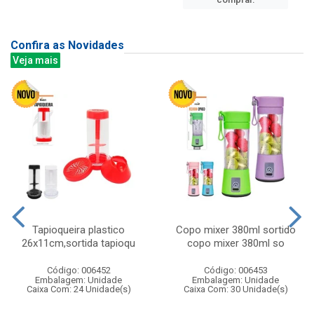
Confira as Novidades
Veja mais
Tapioqueira plastico
Copo mixer 380ml sortido
26x11cm,sortida tapioqu
copo mixer 380ml so
Código: 006452
Código: 006453
Embalagem: Unidade
Embalagem: Unidade
Caixa Com: 24 Unidade(s)
Caixa Com: 30 Unidade(s)