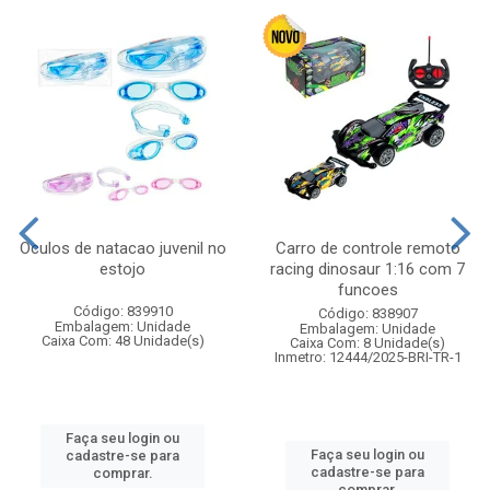
Oculos de natacao juvenil no
Carro de controle remoto
estojo
racing dinosaur 1:16 com 7
funcoes
Código: 839910
Código: 838907
Embalagem: Unidade
Embalagem: Unidade
Caixa Com: 48 Unidade(s)
Caixa Com: 8 Unidade(s)
Inmetro: 12444/2025-BRI-TR-1
Faça seu login ou
Faça seu login ou
cadastre-se para
cadastre-se para
comprar.
comprar.