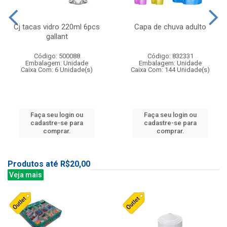
Cj tacas vidro 220ml 6pcs
Capa de chuva adulto
gallant
Código: 500088
Código: 832331
Embalagem: Unidade
Embalagem: Unidade
Caixa Com: 6 Unidade(s)
Caixa Com: 144 Unidade(s)
Faça seu login ou
Faça seu login ou
cadastre-se para
cadastre-se para
comprar.
comprar.
Produtos até R$20,00
Veja mais