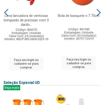
Luva lancadora de ventosas
Bola de basquete n.7 75cm
brinquedo de precisao com 3
dardo...
Código: 841285
Código: 836370
Embalagem: Unidade
Embalagem: Unidade
Caixa Com: 30 Unidade(s)
Caixa Com: 24 Unidade(s)
Inmetro: 007517/2019
Inmetro: ABCP-BRI-0404-2023-16
Faça seu login ou
Faça seu login ou
cadastre-se para
cadastre-se para
comprar.
comprar.
Seleção Especial UD
Veja mais