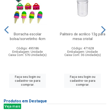
Borracha escolar
Paliteiro de acrilico 13g para
bolsa/sorvetinho 4cm
mesa cristal
Código: 495186
Código: 471628
Embalagem: Unidade
Embalagem: Unidade
Caixa Com: 576 Unidade(s)
Caixa Com: 36 Unidade(s)
Faça seu login ou
Faça seu login ou
cadastre-se para
cadastre-se para
comprar.
comprar.
Produtos em Destaque
Veja mais