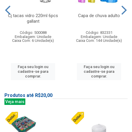
Cj tacas vidro 220ml 6pcs
Capa de chuva adulto
gallant
Código: 500088
Código: 832331
Embalagem: Unidade
Embalagem: Unidade
Caixa Com: 6 Unidade(s)
Caixa Com: 144 Unidade(s)
Faça seu login ou
Faça seu login ou
cadastre-se para
cadastre-se para
comprar.
comprar.
Produtos até R$20,00
Veja mais