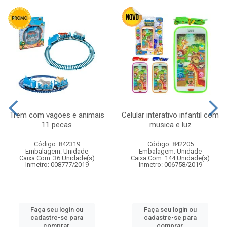
Trem com vagoes e animais
Celular interativo infantil com
11 pecas
musica e luz
Código: 842319
Código: 842205
Embalagem: Unidade
Embalagem: Unidade
Caixa Com: 36 Unidade(s)
Caixa Com: 144 Unidade(s)
Inmetro: 008777/2019
Inmetro: 006758/2019
Faça seu login ou
Faça seu login ou
cadastre-se para
cadastre-se para
comprar.
comprar.