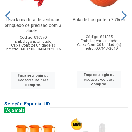
Luva lancadora de ventosas
Bola de basquete n.7 75cm
brinquedo de precisao com 3
dardo...
Código: 841285
Código: 836370
Embalagem: Unidade
Embalagem: Unidade
Caixa Com: 30 Unidade(s)
Caixa Com: 24 Unidade(s)
Inmetro: 007517/2019
Inmetro: ABCP-BRI-0404-2023-16
Faça seu login ou
Faça seu login ou
cadastre-se para
cadastre-se para
comprar.
comprar.
Seleção Especial UD
Veja mais