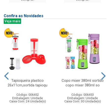
Confira as Novidades
Veja mais
Tapioqueira plastico
Copo mixer 380ml sortido
26x11cm,sortida tapioqu
copo mixer 380ml so
Código: 006452
Código: 006453
Embalagem: Unidade
Embalagem: Unidade
Caixa Com: 24 Unidade(s)
Caixa Com: 30 Unidade(s)