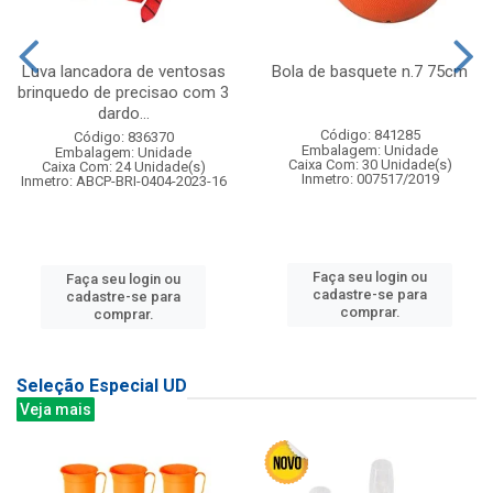
Luva lancadora de ventosas
Bola de basquete n.7 75cm
brinquedo de precisao com 3
dardo...
Código: 841285
Código: 836370
Embalagem: Unidade
Embalagem: Unidade
Caixa Com: 30 Unidade(s)
Caixa Com: 24 Unidade(s)
Inmetro: 007517/2019
Inmetro: ABCP-BRI-0404-2023-16
Faça seu login ou
Faça seu login ou
cadastre-se para
cadastre-se para
comprar.
comprar.
Seleção Especial UD
Veja mais