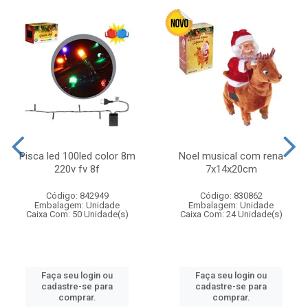
Pisca led 100led color 8m
Noel musical com rena
220v fv 8f
7x14x20cm
Código: 842949
Código: 830862
Embalagem: Unidade
Embalagem: Unidade
Caixa Com: 50 Unidade(s)
Caixa Com: 24 Unidade(s)
Faça seu login ou
Faça seu login ou
cadastre-se para
cadastre-se para
comprar.
comprar.