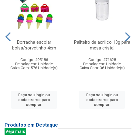
Borracha escolar
Paliteiro de acrilico 13g para
bolsa/sorvetinho 4cm
mesa cristal
Código: 495186
Código: 471628
Embalagem: Unidade
Embalagem: Unidade
Caixa Com: 576 Unidade(s)
Caixa Com: 36 Unidade(s)
Faça seu login ou
Faça seu login ou
cadastre-se para
cadastre-se para
comprar.
comprar.
Produtos em Destaque
Veja mais