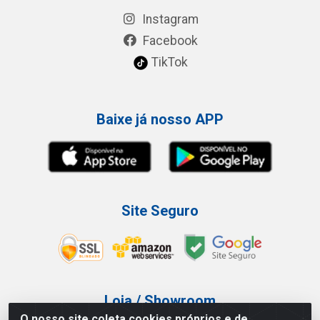
Instagram
Facebook
TikTok
Baixe já nosso APP
Site Seguro
Loja / Showroom
O nosso site coleta cookies próprios e de