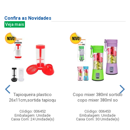
Confira as Novidades
Veja mais
Tapioqueira plastico
Copo mixer 380ml sortido
26x11cm,sortida tapioqu
copo mixer 380ml so
Código: 006452
Código: 006453
Embalagem: Unidade
Embalagem: Unidade
Caixa Com: 24 Unidade(s)
Caixa Com: 30 Unidade(s)