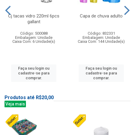
Cj tacas vidro 220ml 6pcs
Capa de chuva adulto
gallant
Código: 500088
Código: 832331
Embalagem: Unidade
Embalagem: Unidade
Caixa Com: 6 Unidade(s)
Caixa Com: 144 Unidade(s)
Faça seu login ou
Faça seu login ou
cadastre-se para
cadastre-se para
comprar.
comprar.
Produtos até R$20,00
Veja mais