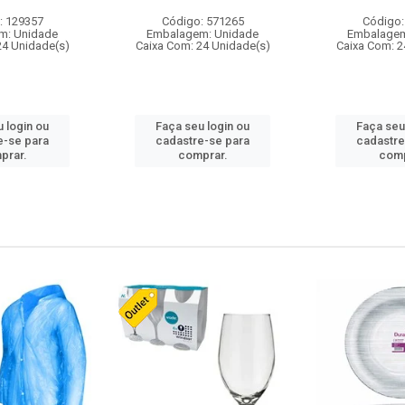
: 129357
Código: 571265
Código:
m: Unidade
Embalagem: Unidade
Embalagem
24 Unidade(s)
Caixa Com: 24 Unidade(s)
Caixa Com: 2
 login ou
Faça seu login ou
Faça seu
e-se para
cadastre-se para
cadastre
prar.
comprar.
comp