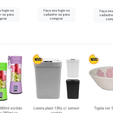
 login ou
Faça seu login ou
Faça seu
e-se para
cadastre-se para
cadastre
prar.
comprar.
comp
380ml sortido
Lixeira plast 13lts c/ sensor
Tigela cer