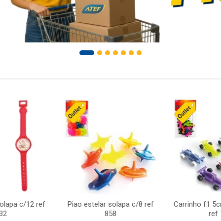
solapa c/12 ref
Piao estelar solapa c/8 ref
Carrinho f1 5
32
858
ref