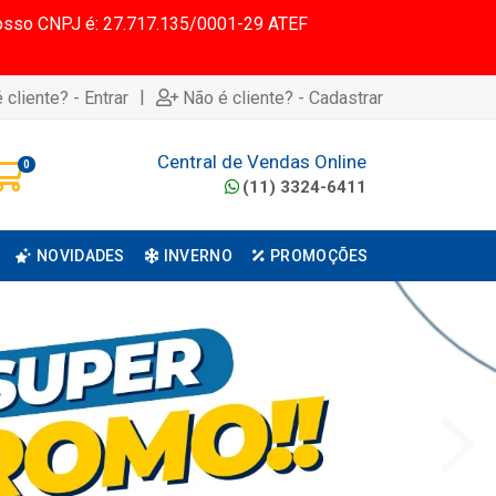
 Nosso CNPJ é: 27.717.135/0001-29 ATEF
|
 cliente? - Entrar
Não é cliente? - Cadastrar
Central de Vendas Online
0
(11) 3324-6411
NOVIDADES
INVERNO
PROMOÇÕES