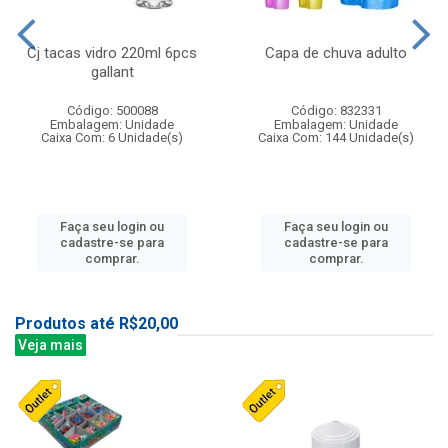
Cj tacas vidro 220ml 6pcs
Capa de chuva adulto
gallant
Código: 500088
Código: 832331
Embalagem: Unidade
Embalagem: Unidade
Caixa Com: 6 Unidade(s)
Caixa Com: 144 Unidade(s)
Faça seu login ou
Faça seu login ou
cadastre-se para
cadastre-se para
comprar.
comprar.
Produtos até R$20,00
Veja mais