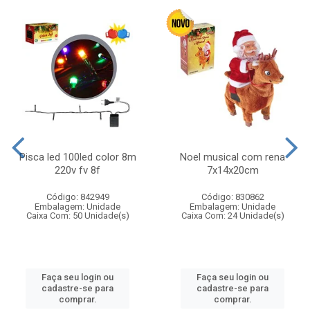
Pisca led 100led color 8m
Noel musical com rena
220v fv 8f
7x14x20cm
Código: 842949
Código: 830862
Embalagem: Unidade
Embalagem: Unidade
Caixa Com: 50 Unidade(s)
Caixa Com: 24 Unidade(s)
Faça seu login ou
Faça seu login ou
cadastre-se para
cadastre-se para
comprar.
comprar.