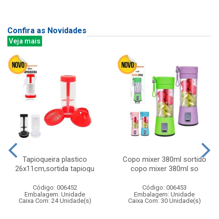
Confira as Novidades
Veja mais
Tapioqueira plastico
Copo mixer 380ml sortido
26x11cm,sortida tapioqu
copo mixer 380ml so
Código: 006452
Código: 006453
Embalagem: Unidade
Embalagem: Unidade
Caixa Com: 24 Unidade(s)
Caixa Com: 30 Unidade(s)