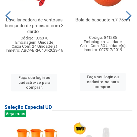
Luva lancadora de ventosas
Bola de basquete n.7 75cm
brinquedo de precisao com 3
dardo...
Código: 841285
Código: 836370
Embalagem: Unidade
Embalagem: Unidade
Caixa Com: 30 Unidade(s)
Caixa Com: 24 Unidade(s)
Inmetro: 007517/2019
Inmetro: ABCP-BRI-0404-2023-16
Faça seu login ou
Faça seu login ou
cadastre-se para
cadastre-se para
comprar.
comprar.
Seleção Especial UD
Veja mais