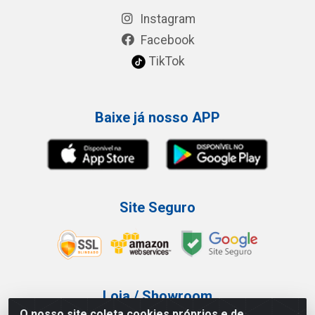
Instagram
Facebook
TikTok
Baixe já nosso APP
Site Seguro
Loja / Showroom
O nosso site coleta cookies próprios e de