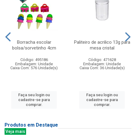
Borracha escolar
Paliteiro de acrilico 13g para
bolsa/sorvetinho 4cm
mesa cristal
Código: 495186
Código: 471628
Embalagem: Unidade
Embalagem: Unidade
Caixa Com: 576 Unidade(s)
Caixa Com: 36 Unidade(s)
Faça seu login ou
Faça seu login ou
cadastre-se para
cadastre-se para
comprar.
comprar.
Produtos em Destaque
Veja mais