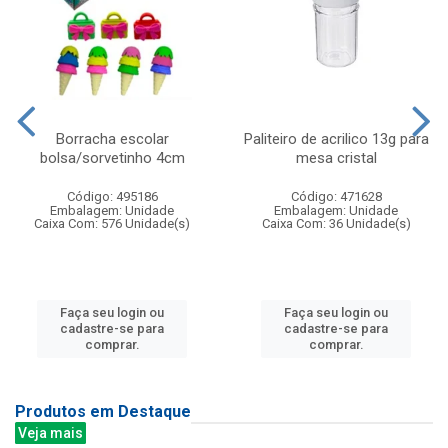
Borracha escolar
Paliteiro de acrilico 13g para
bolsa/sorvetinho 4cm
mesa cristal
Código: 495186
Código: 471628
Embalagem: Unidade
Embalagem: Unidade
Caixa Com: 576 Unidade(s)
Caixa Com: 36 Unidade(s)
Faça seu login ou
Faça seu login ou
cadastre-se para
cadastre-se para
comprar.
comprar.
Produtos em Destaque
Veja mais