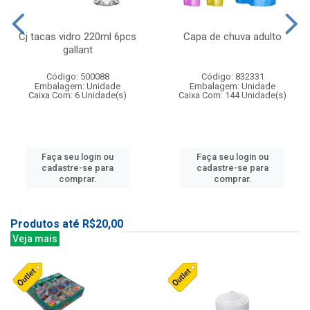
Cj tacas vidro 220ml 6pcs
Capa de chuva adulto
gallant
Código: 500088
Código: 832331
Embalagem: Unidade
Embalagem: Unidade
Caixa Com: 6 Unidade(s)
Caixa Com: 144 Unidade(s)
Faça seu login ou
Faça seu login ou
cadastre-se para
cadastre-se para
comprar.
comprar.
Produtos até R$20,00
Veja mais