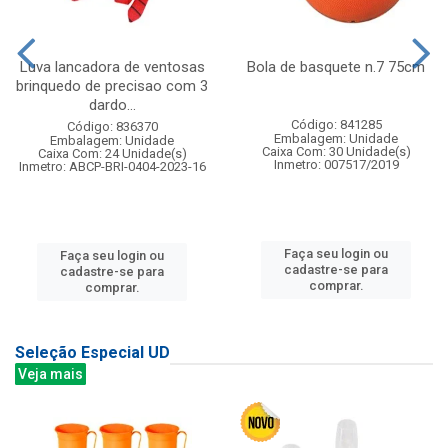
Luva lancadora de ventosas
Bola de basquete n.7 75cm
brinquedo de precisao com 3
dardo...
Código: 841285
Código: 836370
Embalagem: Unidade
Embalagem: Unidade
Caixa Com: 30 Unidade(s)
Caixa Com: 24 Unidade(s)
Inmetro: 007517/2019
Inmetro: ABCP-BRI-0404-2023-16
Faça seu login ou
Faça seu login ou
cadastre-se para
cadastre-se para
comprar.
comprar.
Seleção Especial UD
Veja mais