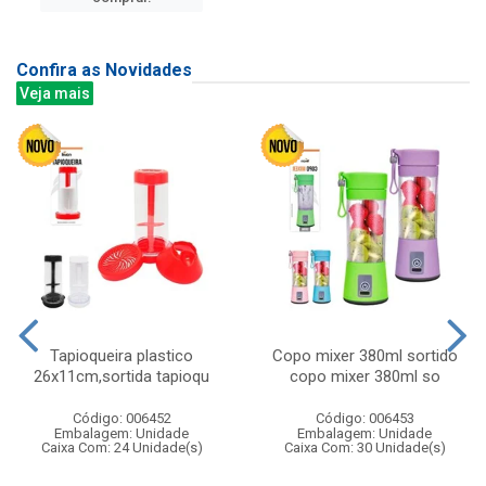
Confira as Novidades
Veja mais
Tapioqueira plastico
Copo mixer 380ml sortido
26x11cm,sortida tapioqu
copo mixer 380ml so
Código: 006452
Código: 006453
Embalagem: Unidade
Embalagem: Unidade
Caixa Com: 24 Unidade(s)
Caixa Com: 30 Unidade(s)