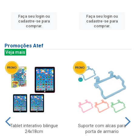
Faça seu login ou
Faça seu login ou
cadastre-se para
cadastre-se para
comprar.
comprar.
Promoções Atef
Veja mais
Tablet interativo bilingue
Suporte com alcas para
24x18cm
porta de armario