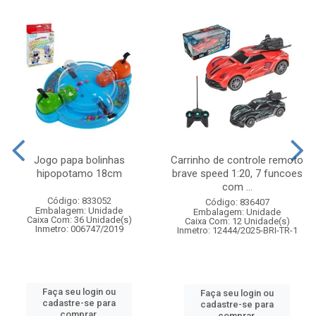
Jogo papa bolinhas
Carrinho de controle remoto
hipopotamo 18cm
brave speed 1:20, 7 funcoes
com ...
Código: 833052
Código: 836407
Embalagem: Unidade
Embalagem: Unidade
Caixa Com: 36 Unidade(s)
Caixa Com: 12 Unidade(s)
Inmetro: 006747/2019
Inmetro: 12444/2025-BRI-TR-1
Faça seu login ou
Faça seu login ou
cadastre-se para
cadastre-se para
comprar.
comprar.