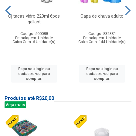
Cj tacas vidro 220ml 6pcs
Capa de chuva adulto
gallant
Código: 500088
Código: 832331
Embalagem: Unidade
Embalagem: Unidade
Caixa Com: 6 Unidade(s)
Caixa Com: 144 Unidade(s)
Faça seu login ou
Faça seu login ou
cadastre-se para
cadastre-se para
comprar.
comprar.
Produtos até R$20,00
Veja mais