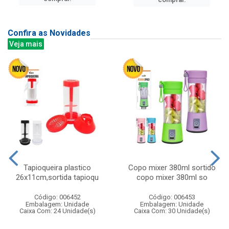
Confira as Novidades
Veja mais
Tapioqueira plastico
Copo mixer 380ml sortido
26x11cm,sortida tapioqu
copo mixer 380ml so
Código: 006452
Código: 006453
Embalagem: Unidade
Embalagem: Unidade
Caixa Com: 24 Unidade(s)
Caixa Com: 30 Unidade(s)