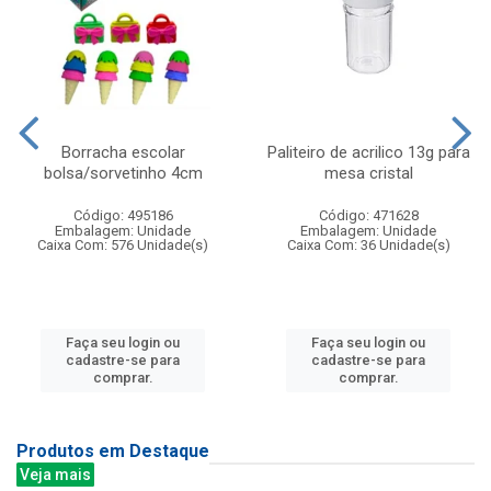
Borracha escolar
Paliteiro de acrilico 13g para
bolsa/sorvetinho 4cm
mesa cristal
Código: 495186
Código: 471628
Embalagem: Unidade
Embalagem: Unidade
Caixa Com: 576 Unidade(s)
Caixa Com: 36 Unidade(s)
Faça seu login ou
Faça seu login ou
cadastre-se para
cadastre-se para
comprar.
comprar.
Produtos em Destaque
Veja mais