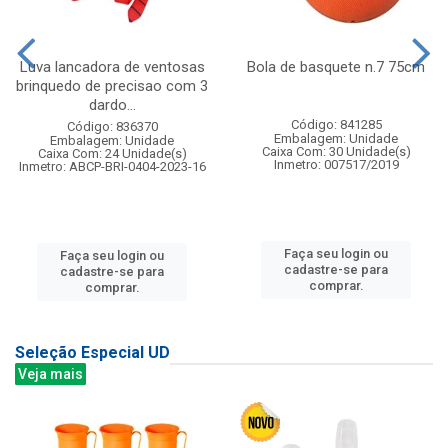
Luva lancadora de ventosas
Bola de basquete n.7 75cm
brinquedo de precisao com 3
dardo...
Código: 841285
Código: 836370
Embalagem: Unidade
Embalagem: Unidade
Caixa Com: 30 Unidade(s)
Caixa Com: 24 Unidade(s)
Inmetro: 007517/2019
Inmetro: ABCP-BRI-0404-2023-16
Faça seu login ou
Faça seu login ou
cadastre-se para
cadastre-se para
comprar.
comprar.
Seleção Especial UD
Veja mais