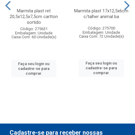
Marmita plast ret
Marmita plast 17x12,5x6cm
20,5x12,5x7,5cm cartton
c/talher animal ba
sortido
Código: 275700
Código: 275631
Embalagem: Unidade
Embalagem: Unidade
Caixa Com: 72 Unidade(s)
Caixa Com: 60 Unidade(s)
Faça seu login ou
Faça seu login ou
cadastre-se para
cadastre-se para
comprar.
comprar.
Cadastre-se para receber nossas