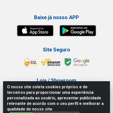
Baixe já nosso APP
Site Seguro
Loja / Showroom
O nosso site coleta cookies próprios e de
Tel.: (11) 3227-0546
terceiros para proporcionar uma experiência
Av Vautier, 587/597 - Pari - São Paulo/SP
personalizada ao usuário, apresentar publicidade
relevante de acordo com o seu perfil e melhorar a
qualidade do nosso site.