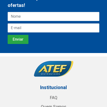
ofertas!
Institucional
FAQ
Quem Somos