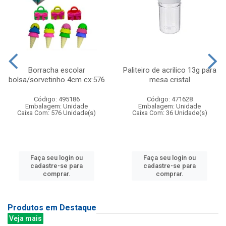
Borracha escolar
Paliteiro de acrilico 13g para
bolsa/sorvetinho 4cm cx:576
mesa cristal
Código: 495186
Código: 471628
Embalagem: Unidade
Embalagem: Unidade
Caixa Com: 576 Unidade(s)
Caixa Com: 36 Unidade(s)
Faça seu login ou
Faça seu login ou
cadastre-se para
cadastre-se para
comprar.
comprar.
Produtos em Destaque
Veja mais