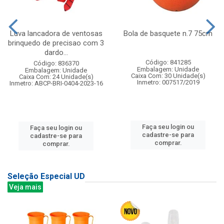
Luva lancadora de ventosas
Bola de basquete n.7 75cm
brinquedo de precisao com 3
dardo...
Código: 841285
Código: 836370
Embalagem: Unidade
Embalagem: Unidade
Caixa Com: 30 Unidade(s)
Caixa Com: 24 Unidade(s)
Inmetro: 007517/2019
Inmetro: ABCP-BRI-0404-2023-16
Faça seu login ou
Faça seu login ou
cadastre-se para
cadastre-se para
comprar.
comprar.
Seleção Especial UD
Veja mais