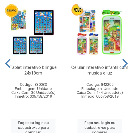
Tablet interativo bilingue
Celular interativo infantil com
24x18cm
musica e luz
Código: 830030
Código: 842205
Embalagem: Unidade
Embalagem: Unidade
Caixa Com: 36 Unidade(s)
Caixa Com: 144 Unidade(s)
Inmetro: 006758/2019
Inmetro: 006758/2019
Faça seu login ou
Faça seu login ou
cadastre-se para
cadastre-se para
comprar.
comprar.