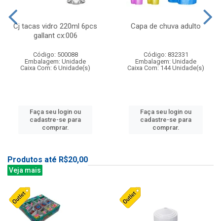
Cj tacas vidro 220ml 6pcs
Capa de chuva adulto
gallant cx:006
Código: 500088
Código: 832331
Embalagem: Unidade
Embalagem: Unidade
Caixa Com: 6 Unidade(s)
Caixa Com: 144 Unidade(s)
Faça seu login ou
Faça seu login ou
cadastre-se para
cadastre-se para
comprar.
comprar.
Produtos até R$20,00
Veja mais