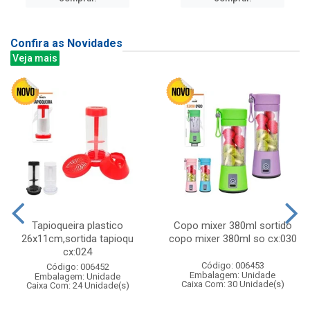
Confira as Novidades
Veja mais
Tapioqueira plastico
Copo mixer 380ml sortido
26x11cm,sortida tapioqu
copo mixer 380ml so cx:030
cx:024
Código: 006453
Código: 006452
Embalagem: Unidade
Embalagem: Unidade
Caixa Com: 30 Unidade(s)
Caixa Com: 24 Unidade(s)